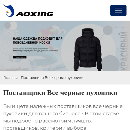
Главная
-
Поставщики Все черные пуховики
Поставщики Все черные пуховики
Вы ищете надежных
поставщиков все черные
пуховики
для вашего бизнеса? В этой статье
мы подробно рассмотрим лучших
поставщиков, критерии выбора,