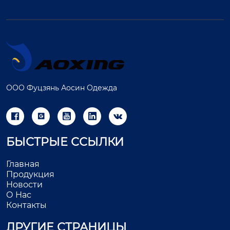
ООО Фуцзянь Аосин Одежда





БЫСТРЫЕ ССЫЛКИ
Главная
Продукция
Новости
О Нас
Контакты
ДРУГИЕ СТРАНИЦЫ