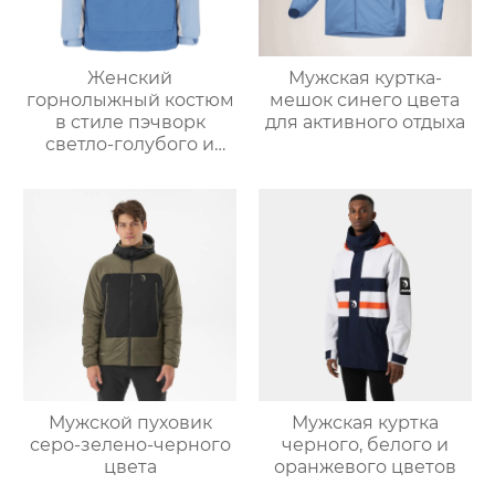
Женский
Мужская куртка-
горнолыжный костюм
мешок синего цвета
в стиле пэчворк
для активного отдыха
светло-голубого и
светло-серо-голубого
цвета
Мужской пуховик
Мужская куртка
серо-зелено-черного
черного, белого и
цвета
оранжевого цветов