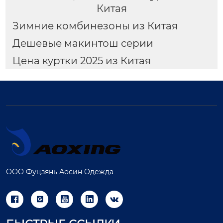
Китая
Зимние комбинезоны из Китая
Дешевые макинтош серии
Цена куртки 2025 из Китая
ООО Фуцзянь Аосин Одежда




