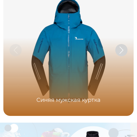
Синяя мужская куртка