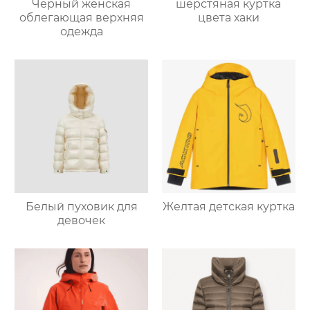
Черный женская
шерстяная куртка
облегающая верхняя
цвета хаки
одежда
Белый пуховик для
Желтая детская куртка
девочек