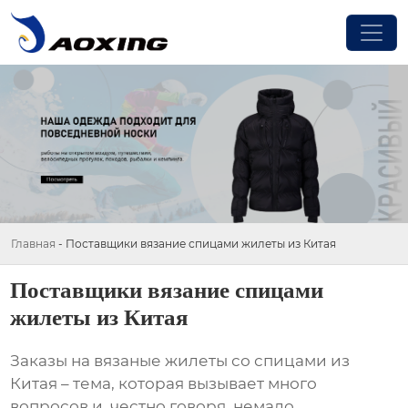
Главная
-
Поставщики вязание спицами жилеты из Китая
Поставщики вязание спицами
жилеты из Китая
Заказы на вязаные жилеты со спицами из
Китая – тема, которая вызывает много
вопросов и, честно говоря, немало