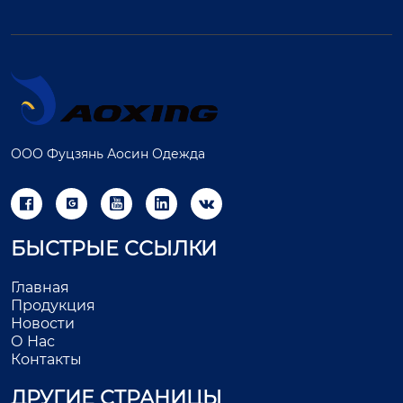
ООО Фуцзянь Аосин Одежда





БЫСТРЫЕ ССЫЛКИ
Главная
Продукция
Новости
О Нас
Контакты
ДРУГИЕ СТРАНИЦЫ