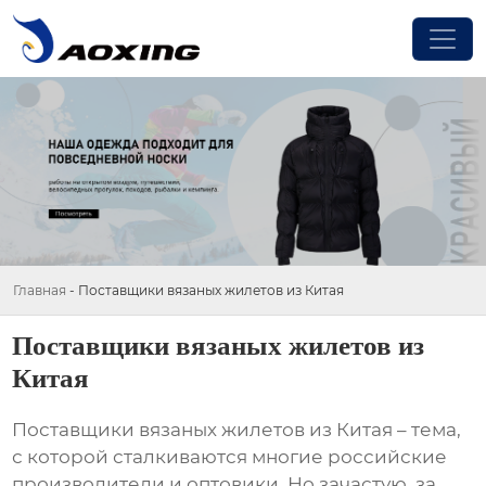
Главная
-
Поставщики вязаных жилетов из Китая
Поставщики вязаных жилетов из
Китая
Поставщики вязаных жилетов из Китая
– тема,
с которой сталкиваются многие российские
производители и оптовики. Но зачастую, за