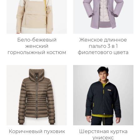
Бело-бежевый
Женское длинное
женский
пальто 3 в 1
горнолыжный костюм
фиолетового цвета
Коричневый пуховик
Шерстяная куртка
унисекс