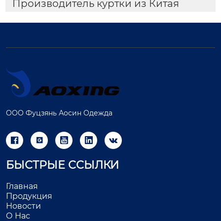
Производитель куртки из Китая
ООО Фуцзянь Аосин Одежда





БЫСТРЫЕ ССЫЛКИ
Главная
Продукция
Новости
О Нас