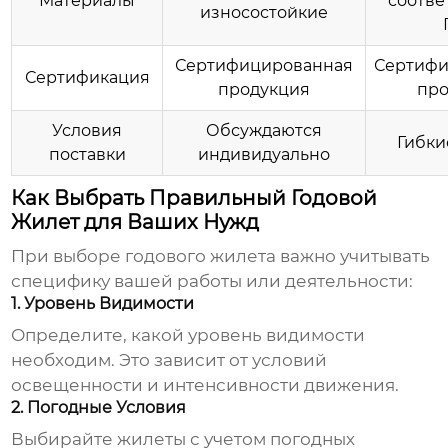
Материалы
соотв
износостойкие
Сертифицированная
Сертифи
Сертификация
продукция
про
Условия
Обсуждаются
Гибки
поставки
индивидуально
Как Выбрать Правильный Годовой
Жилет для Ваших Нужд
При выборе
годового жилета
важно учитывать
специфику вашей работы или деятельности:
1. Уровень Видимости
Определите, какой уровень видимости
необходим. Это зависит от условий
освещенности и интенсивности движения.
2. Погодные Условия
Выбирайте жилеты с учетом погодных