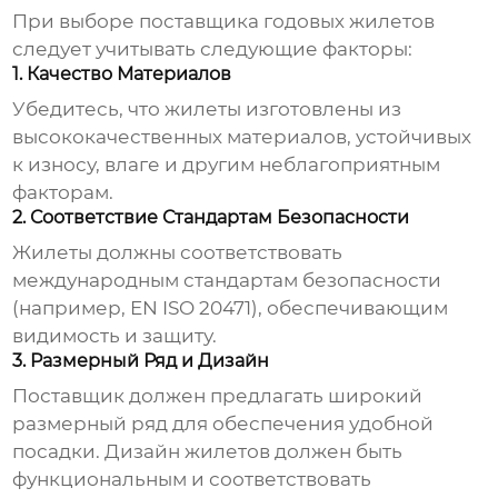
При выборе поставщика
годовых жилетов
следует учитывать следующие факторы:
1. Качество Материалов
Убедитесь, что жилеты изготовлены из
высококачественных материалов, устойчивых
к износу, влаге и другим неблагоприятным
факторам.
2. Соответствие Стандартам Безопасности
Жилеты должны соответствовать
международным стандартам безопасности
(например, EN ISO 20471), обеспечивающим
видимость и защиту.
3. Размерный Ряд и Дизайн
Поставщик должен предлагать широкий
размерный ряд для обеспечения удобной
посадки. Дизайн жилетов должен быть
функциональным и соответствовать