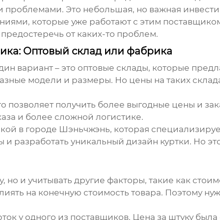
 проблемами. Это небольшая, но важная инвести
аниями, которые уже работают с этим поставщиком
предостеречь от каких-то проблем.
ика: Оптовый склад или фабрика
дин вариант – это оптовые склады, которые пред
разные модели и размеры. Но цены на таких склад
то позволяет получить более выгодные цены и за
аза и более сложной логистике.
икой в городе Шэньчжэнь, которая специализиру
 и разработать уникальный дизайн куртки. Но эт
у, но и учитывать другие факторы, такие как сто
лиять на конечную стоимость товара. Поэтому н
ток у одного из поставщиков. Цена за штуку была