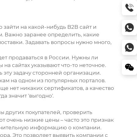
 зайти на какой-нибудь B2B сайт и
м. Важно заранее определить, какие
поставки. Задавать вопросы нужно много,
ет продаваться в России. Нужны ли
на сайтах указывают что-то неточное.
 эту задачу сторонней организации.
кам на одном из популярных порталов.
бще нет никаких сертификатов, а качество
да значит 'выгодно'.
ы других покупателей, проверить
т очень низкие цены – часто это признак
лнительную информацию о компании.
ра. Это позволяет выявить компании с