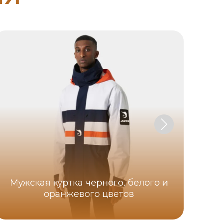
Мужская куртка черного, белого и
оранжевого цветов