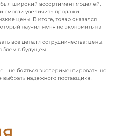
 был широкий ассортимент моделей,
и смогли увеличить продажи.
зкие цены. В итоге, товар оказался
 который научил меня не экономить на
ать все детали сотрудничества: цены,
роблем в будущем.
ое – не бояться экспериментировать, но
е выбрать надежного поставщика,
ия