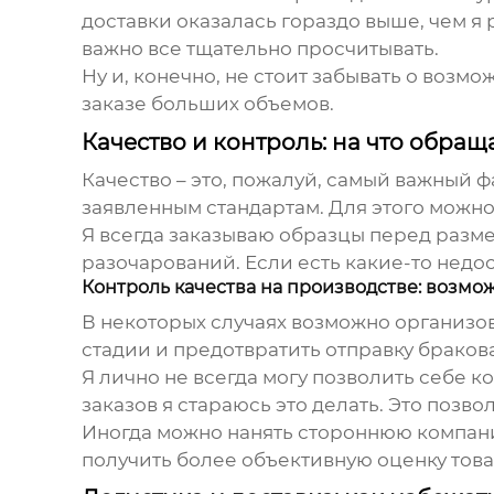
доставки оказалась гораздо выше, чем я р
важно все тщательно просчитывать.
Ну и, конечно, не стоит забывать о возмо
заказе больших объемов.
Качество и контроль: на что обра
Качество – это, пожалуй, самый важный ф
заявленным стандартам. Для этого можно 
Я всегда заказываю образцы перед разме
разочарований. Если есть какие-то недо
Контроль качества на производстве: возмо
В некоторых случаях возможно организов
стадии и предотвратить отправку браков
Я лично не всегда могу позволить себе к
заказов я стараюсь это делать. Это позв
Иногда можно нанять стороннюю компанию
получить более объективную оценку това