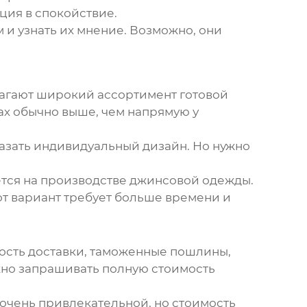
ция в спокойствие.
 и узнать их мнение. Возможно, они
лагают широкий ассортимент готовой
ах обычно выше, чем напрямую у
казать индивидуальный дизайн. Но нужно
ется на производстве джинсовой одежды.
от вариант требует больше времени и
имость доставки, таможенные пошлины,
ужно запрашивать полную стоимость
 очень привлекательной, но стоимость