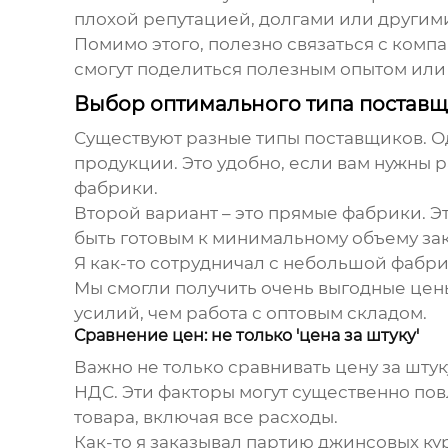
плохой репутацией, долгами или другими
Помимо этого, полезно связаться с комп
смогут поделиться полезным опытом или 
Выбор оптимального типа поставщ
Существуют разные типы поставщиков. О
продукции. Это удобно, если вам нужны 
фабрики.
Второй вариант – это прямые фабрики. Э
быть готовым к минимальному объему зак
Я как-то сотрудничал с небольшой фабр
Мы смогли получить очень выгодные цены
усилий, чем работа с оптовым складом.
Сравнение цен: не только 'цена за штуку'
Важно не только сравнивать цену за штук
НДС. Эти факторы могут существенно пов
товара, включая все расходы.
Как-то я заказывал партию джинсовых кур