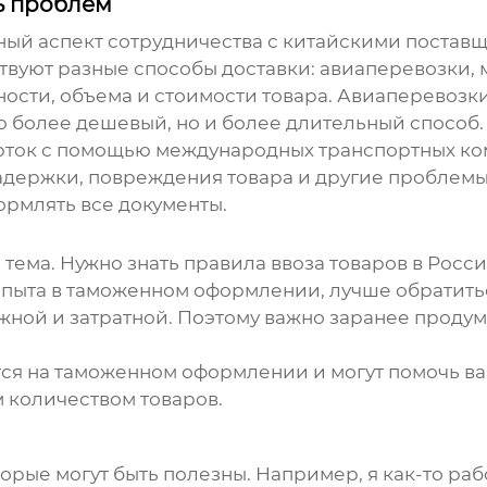
ть проблем
жный аспект сотрудничества с китайскими поставщ
ствуют разные способы доставки: авиаперевозки,
ности, объема и стоимости товара. Авиаперевозки
о более дешевый, но и более длительный способ.
урток с помощью международных транспортных ко
адержки, повреждения товара и другие проблем
рмлять все документы.
тема. Нужно знать правила ввоза товаров в Росс
 опыта в таможенном оформлении, лучше обратить
жной и затратной. Поэтому важно заранее продума
ся на таможенном оформлении и могут помочь ва
 количеством товаров.
орые могут быть полезны. Например, я как-то ра