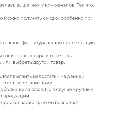
алась выше, чем у конкурентов. Так что,
сто можно получить скидку, особенно при
то ткань, фурнитура и швы соответствуют
.
 в качестве товара и избежать
 или выбрать другой товар.
оляет выявить недостатки на ранней
 затрат и организации.
небольших заказах. Но в случае крупных
во продукции.
орогой вариант, но он позволяет