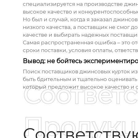
специализируется на производстве джи
высокое качество и конкурентоспособны
Но был и случай, когда я заказал джинсо
низкого качества, а поставщик не смог д
качестве и выбирать надежных поставщи
Самая распространенная ошибка – это от
сроки поставки, условия оплаты, ответст
Вывод: не бойтесь экспериментиро
Поиск
поставщиков джинсовых курток из
быть бдительным и тщательно оценивать 
Соответ
который предложит высокое качество и 
Продукц
Соответств