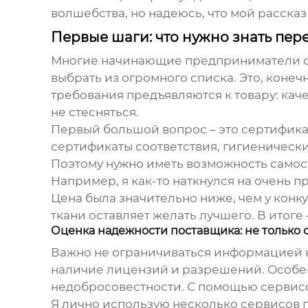
волшебства, но надеюсь, что мой рассказ
Первые шаги: что нужно знать пер
Многие начинающие предприниматели счит
выбрать из огромного списка. Это, конеч
требования предъявляются к товару: каче
не стесняться.
Первый большой вопрос – это сертификац
сертификаты соответствия, гигиенически
Поэтому нужно иметь возможность самос
Например, я как-то наткнулся на очень 
Цена была значительно ниже, чем у конку
ткани оставляет желать лучшего. В итоге –
Оценка надежности поставщика: не только 
Важно не ограничиваться информацией н
наличие лицензий и разрешений. Особенн
недобросовестности. С помощью сервис
Я лично использую несколько сервисов 