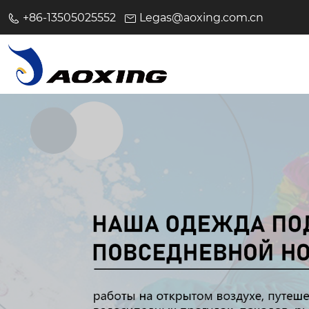
+86-13505025552
Legas@aoxing.com.cn