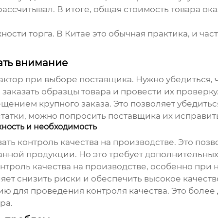
ассчитывал. В итоге, общая стоимость товара оказ
жности торга. В Китае это обычная практика, и ча
щать внимание
актор при выборе поставщика. Нужно убедиться, ч
заказать образцы товара и провести их проверку
щением крупного заказа. Это позволяет убедиться
статки, можно попросить поставщика их исправить
жность и необходимость
ать контроль качества на производстве. Это позв
анной продукции. Но это требует дополнительных
онтроль качества на производстве, особенно при 
оляет снизить риски и обеспечить высокое качест
 для проведения контроля качества. Это более д
ра.