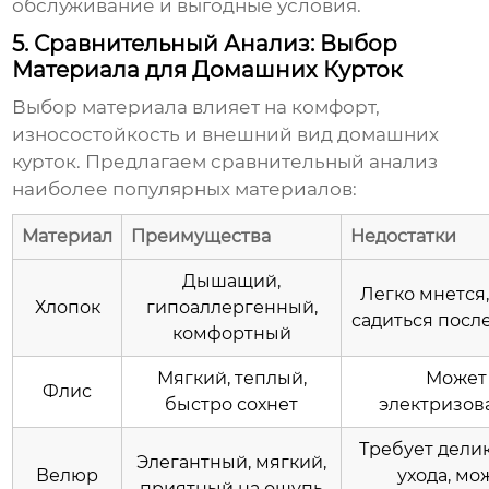
обслуживание и выгодные условия.
5. Сравнительный Анализ: Выбор
Материала для Домашних Курток
Выбор материала влияет на комфорт,
износостойкость и внешний вид домашних
курток. Предлагаем сравнительный анализ
наиболее популярных материалов:
Материал
Преимущества
Недостатки
Дышащий,
Легко мнется
Хлопок
гипоаллергенный,
садиться посл
комфортный
Мягкий, теплый,
Может
Флис
быстро сохнет
электризов
Требует дели
Элегантный, мягкий,
Велюр
ухода, мо
приятный на ощупь