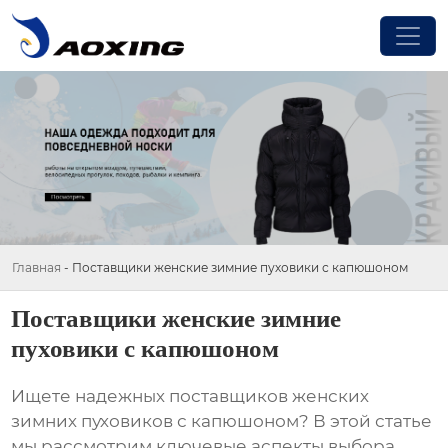
Главная
-
Поставщики женские зимние пуховики с капюшоном
Поставщики женские зимние
пуховики с капюшоном
Ищете надежных
поставщиков женских
зимних пуховиков с капюшоном
? В этой статье
мы рассмотрим ключевые аспекты выбора