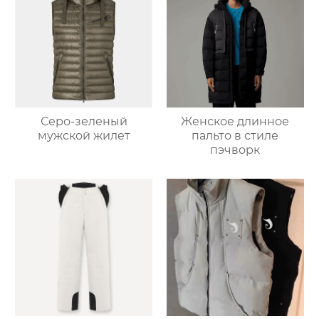
Серо-зеленый
Женское длинное
мужской жилет
пальто в стиле
пэчворк