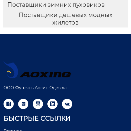
Поставщики зимних пуховиков
Поставщики дешевых модных
жилетов
ООО Фуцзянь Аосин Одежда





БЫСТРЫЕ ССЫЛКИ