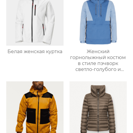
Белая женская куртка
Женский
горнолыжный костюм
в стиле пэчворк
светло-голубого и
светло-серо-голубого
цвета