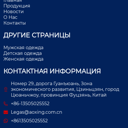
Главная
Продукция
Новости
О Нас
Контакты
ДРУГИЕ СТРАНИЦЫ
Мужская одежда
Детская одежда
Женская одежда
КОНТАКТНАЯ ИНФОРМАЦИЯ
Номер 29, дорога Гуанъюань, Зона
экономического развития, Цзиньцзян, город
Цюаньчжоу, провинция Фуцзянь, Китай
+86-13505025552
Legas@aoxing.com.cn
+8613505025552