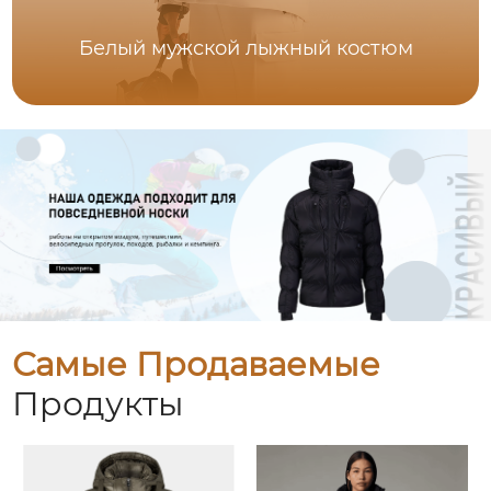
Белый мужской лыжный костюм
Самые Продаваемые
Продукты