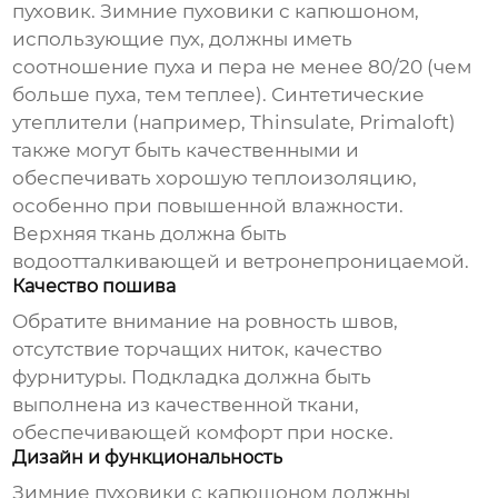
пуховик.
Зимние пуховики с капюшоном
,
использующие пух, должны иметь
соотношение пуха и пера не менее 80/20 (чем
больше пуха, тем теплее). Синтетические
утеплители (например, Thinsulate, Primaloft)
также могут быть качественными и
обеспечивать хорошую теплоизоляцию,
особенно при повышенной влажности.
Верхняя ткань должна быть
водоотталкивающей и ветронепроницаемой.
Качество пошива
Обратите внимание на ровность швов,
отсутствие торчащих ниток, качество
фурнитуры. Подкладка должна быть
выполнена из качественной ткани,
обеспечивающей комфорт при носке.
Дизайн и функциональность
Зимние пуховики с капюшоном
должны