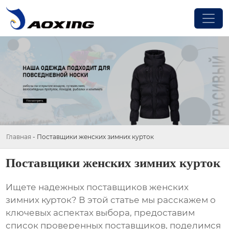
Главная
-
Поставщики женских зимних курток
Поставщики женских зимних курток
Ищете надежных
поставщиков женских
зимних курток
? В этой статье мы расскажем о
ключевых аспектах выбора, предоставим
список проверенных поставщиков, поделимся