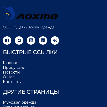
ООО Фуцзянь Аосин Одежда





БЫСТРЫЕ ССЫЛКИ
Главная
Продукция
Новости
О Нас
Контакты
ДРУГИЕ СТРАНИЦЫ
Мужская одежда