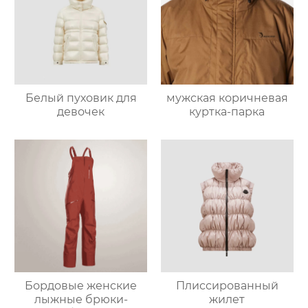
Белый пуховик для
мужская коричневая
девочек
куртка-парка
Бордовые женские
Плиссированный
лыжные брюки-
жилет