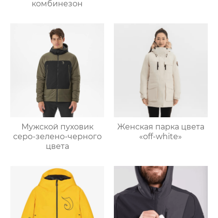
комбинезон
Мужской пуховик
Женская парка цвета
серо-зелено-черного
«off-white»
цвета