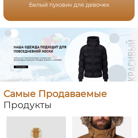
Белый пуховик для девочек
Самые Продаваемые
Продукты