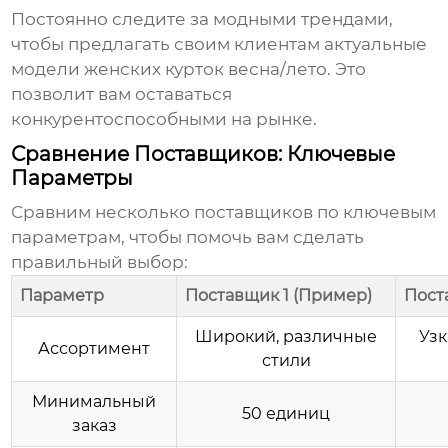
Постоянно следите за модными трендами,
чтобы предлагать своим клиентам актуальные
модели
женских курток весна/лето
. Это
позволит вам оставаться
конкурентоспособными на рынке.
Сравнение Поставщиков: Ключевые
Параметры
Сравним несколько поставщиков по ключевым
параметрам, чтобы помочь вам сделать
правильный выбор:
Параметр
Поставщик 1 (Пример)
Пост
Широкий, различные
Узк
Ассортимент
стили
Минимальный
50 единиц
заказ