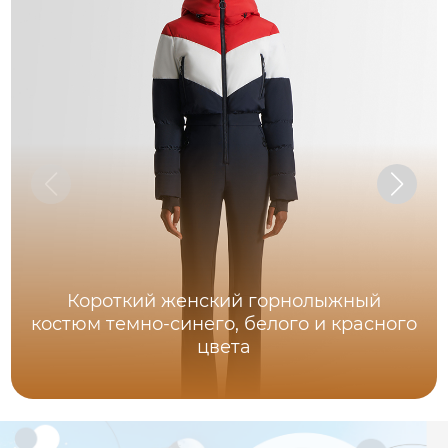
Короткий женский горнолыжный
костюм темно-синего, белого и красного
цвета