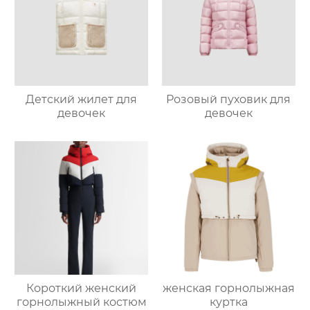
Детский жилет для
Розовый пуховик для
девочек
девочек
Короткий женский
женская горнолыжная
горнолыжный костюм
куртка