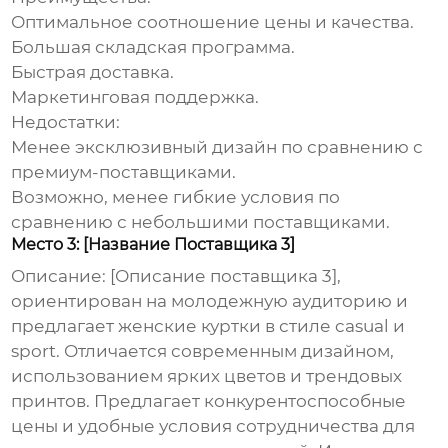
Оптимальное соотношение цены и качества.
Большая складская программа.
Быстрая доставка.
Маркетинговая поддержка.
Недостатки:
Менее эксклюзивный дизайн по сравнению с
премиум-поставщиками.
Возможно, менее гибкие условия по
сравнению с небольшими поставщиками.
Место 3: [Название Поставщика 3]
Описание:
[Описание поставщика 3],
ориентирован на молодежную аудиторию и
предлагает
женские куртки
в стиле casual и
sport. Отличается современным дизайном,
использованием ярких цветов и трендовых
принтов. Предлагает конкурентоспособные
цены и удобные условия сотрудничества для