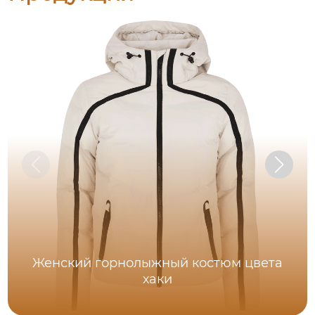
Женский горнолыжный костюм цвета
хаки