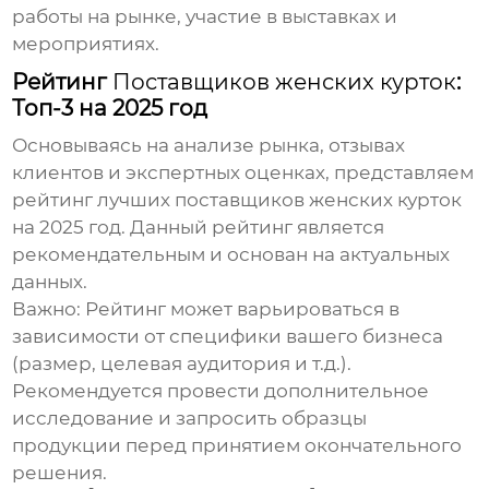
работы на рынке, участие в выставках и
мероприятиях.
Рейтинг
Поставщиков женских курток
:
Топ-3 на 2025 год
Основываясь на анализе рынка, отзывах
клиентов и экспертных оценках, представляем
рейтинг лучших
поставщиков женских курток
на 2025 год. Данный рейтинг является
рекомендательным и основан на актуальных
данных.
Важно:
Рейтинг может варьироваться в
зависимости от специфики вашего бизнеса
(размер, целевая аудитория и т.д.).
Рекомендуется провести дополнительное
исследование и запросить образцы
продукции перед принятием окончательного
решения.