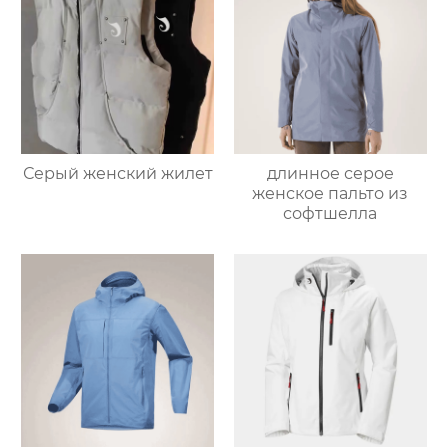
Серый женский жилет
длинное серое
женское пальто из
софтшелла