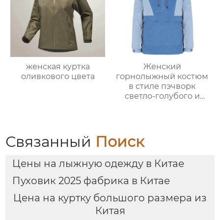
женская куртка
Женский
оливкового цвета
горнолыжный костюм
в стиле пэчворк
светло-голубого и
светло-серо-голубого
цвета
Связанный
Поиск
Цены на лыжную одежду в Китае
Пуховик 2025 фабрика в Китае
Цена на куртку большого размера из
Китая