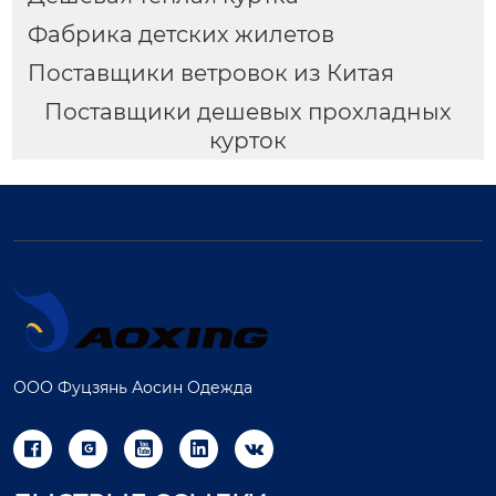
Фабрика детских жилетов
Поставщики ветровок из Китая
Поставщики дешевых прохладных
курток
ООО Фуцзянь Аосин Одежда




