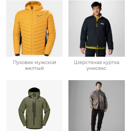
Пуховик мужской
Шерстяная куртка
желтый
унисекс