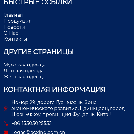
БЫСТРЫЕ ССЫЛКИ
Главная
Продукция
Новости
О Нас
Контакты
ДРУГИЕ СТРАНИЦЫ
Мужская одежда
Детская одежда
Женская одежда
КОНТАКТНАЯ ИНФОРМАЦИЯ
Номер 29, дорога Гуанъюань, Зона
экономического развития, Цзиньцзян, город
Цюаньчжоу, провинция Фуцзянь, Китай
+86-13505025552
Legas@aoxing.com.cn