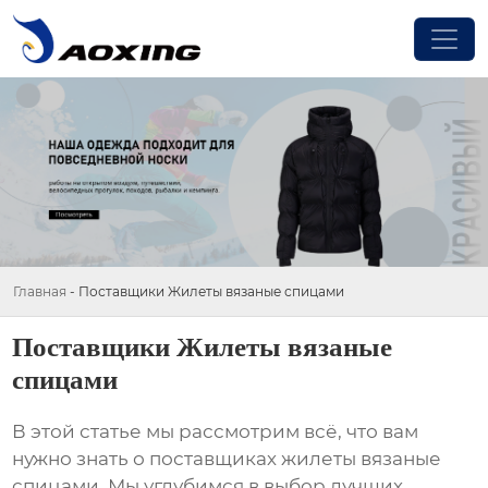
Главная
-
Поставщики Жилеты вязаные спицами
Поставщики Жилеты вязаные
спицами
В этой статье мы рассмотрим всё, что вам
нужно знать о поставщиках
жилеты вязаные
спицами
. Мы углубимся в выбор лучших