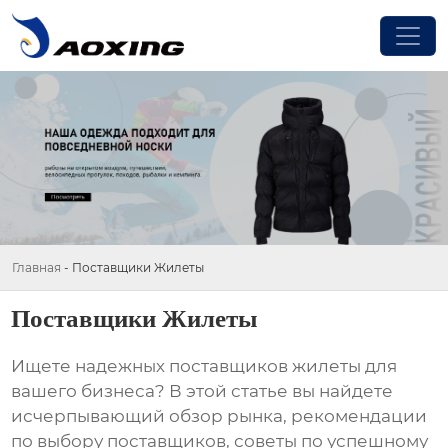
Главная
-
Поставщики Жилеты
Поставщики Жилеты
Ищете надежных
поставщиков жилеты
для
вашего бизнеса? В этой статье вы найдете
исчерпывающий обзор рынка, рекомендации
по выбору поставщиков, советы по успешному