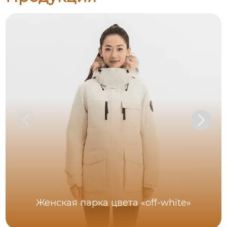
Женская парка цвета «off-white»