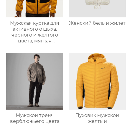
Мужская куртка для
Женский белый жилет
активного отдыха,
черного и желтого
цвета, мягкая
оболочка
Мужской тренч
Пуховик мужской
верблюжьего цвета
желтый