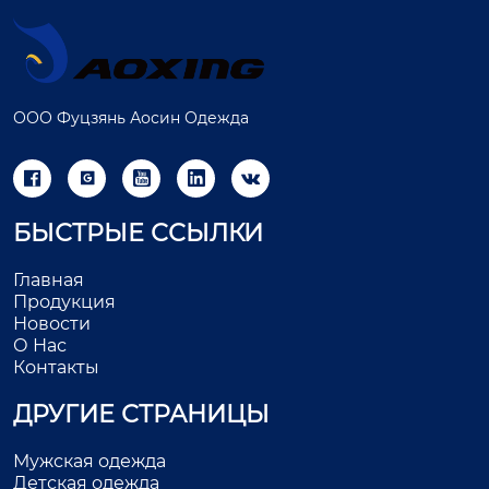
ООО Фуцзянь Аосин Одежда





БЫСТРЫЕ ССЫЛКИ
Главная
Продукция
Новости
О Нас
Контакты
ДРУГИЕ СТРАНИЦЫ
Мужская одежда
Детская одежда