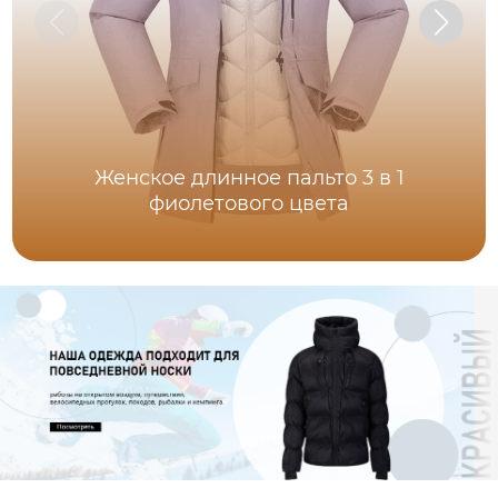
Женское длинное пальто 3 в 1
фиолетового цвета