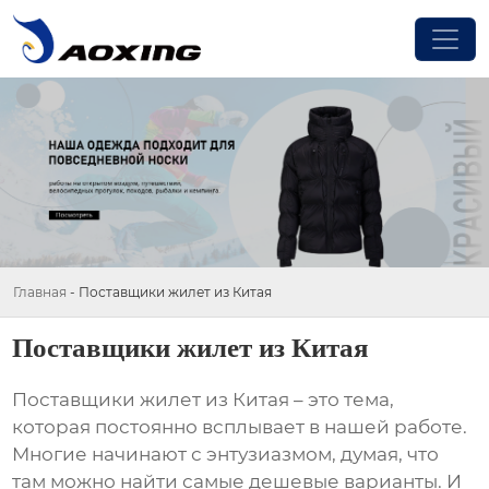
Главная
-
Поставщики жилет из Китая
Поставщики жилет из Китая
Поставщики жилет из Китая
– это тема,
которая постоянно всплывает в нашей работе.
Многие начинают с энтузиазмом, думая, что
там можно найти самые дешевые варианты. И