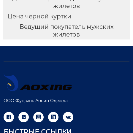
жилетов
Цена черной куртки
Ведущий покупатель мужских
жилетов
ООО Фуцзянь Аосин Одежда





БЫСТРЫЕ ССЫЛКИ