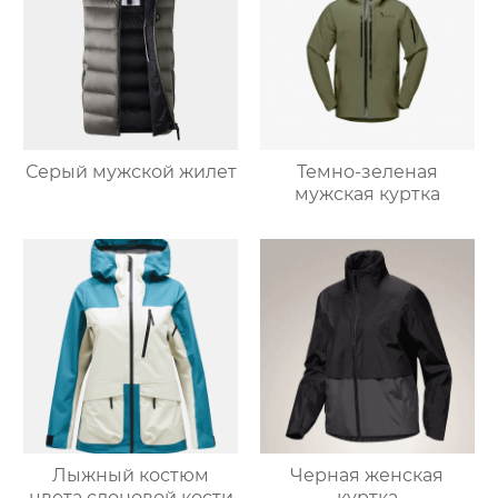
Серый мужской жилет
Темно-зеленая
мужская куртка
Лыжный костюм
Черная женская
цвета слоновой кости
куртка