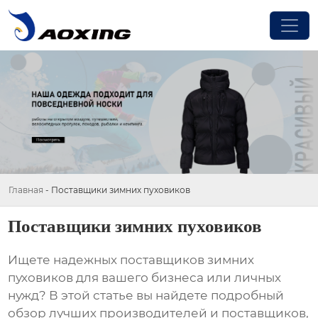
Главная
-
Поставщики зимних пуховиков
Поставщики зимних пуховиков
Ищете надежных
поставщиков зимних
пуховиков
для вашего бизнеса или личных
нужд? В этой статье вы найдете подробный
обзор лучших производителей и поставщиков,