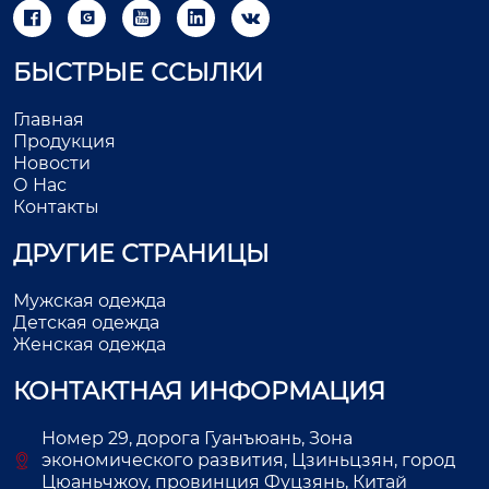





БЫСТРЫЕ ССЫЛКИ
Главная
Продукция
Новости
О Нас
Контакты
ДРУГИЕ СТРАНИЦЫ
Мужская одежда
Детская одежда
Женская одежда
КОНТАКТНАЯ ИНФОРМАЦИЯ
Номер 29, дорога Гуанъюань, Зона
экономического развития, Цзиньцзян, город
Цюаньчжоу, провинция Фуцзянь, Китай