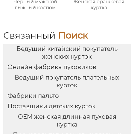
Черный мужской
Женская оранжевая
лыжный костюм
куртка
Связанный
Поиск
Ведущий китайский покупатель
женских курток
Онлайн фабрика пуховиков
Ведущий покупатель плательных
курток
Фабрики пальто
Поставщики детских курток
OEM женская длинная пуховая
куртка