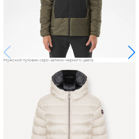
Мужской пуховик серо-зелено-черного цвета