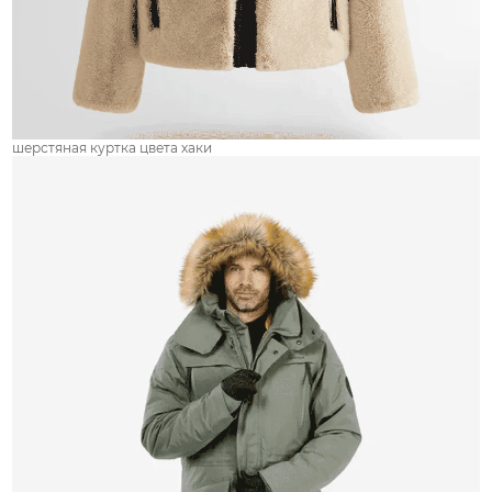
шерстяная куртка цвета хаки