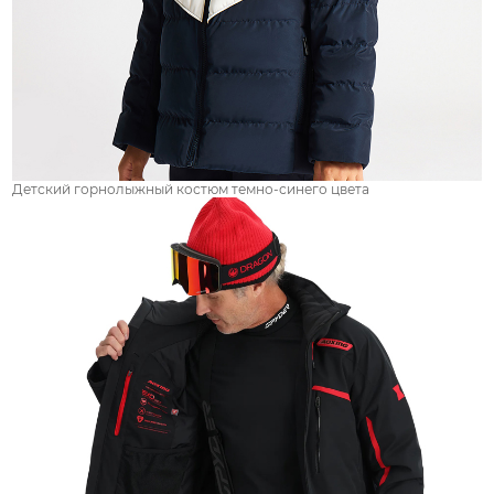
Детский горнолыжный костюм темно-синего цвета