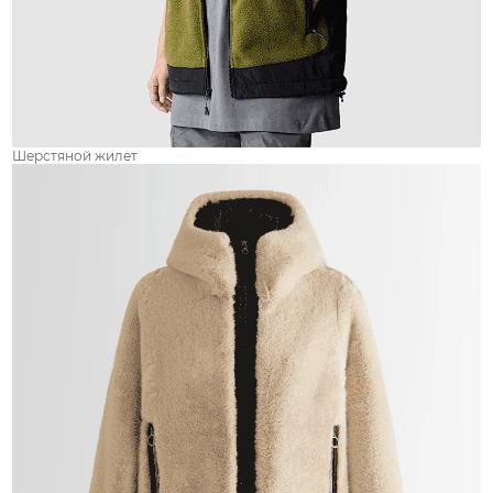
Шерстяной жилет