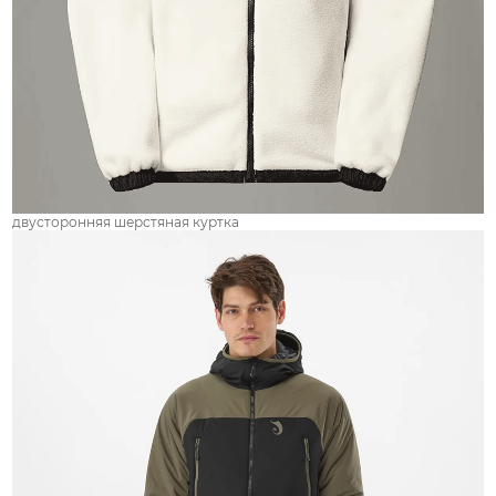
двусторонняя шерстяная куртка