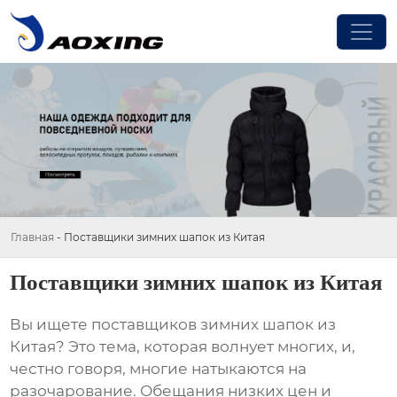
Главная
-
Поставщики зимних шапок из Китая
Поставщики зимних шапок из Китая
Вы ищете
поставщиков зимних шапок из
Китая
? Это тема, которая волнует многих, и,
честно говоря, многие натыкаются на
разочарование. Обещания низких цен и