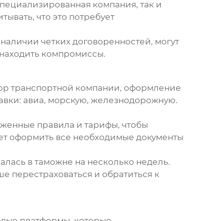
специализированная компания, так и
тывать, что это потребует
 наличии четких договоренностей, могут
 находить компромиссы.
ыбор транспортной компании, оформление
авки: авиа, морскую, железнодорожную.
женные правила и тарифы, чтобы
жет оформить все необходимые документы
алась в таможне на несколько недель.
ше перестраховаться и обратиться к
овые платформы, которые