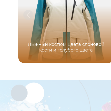
Лыжный костюм цвета слоновой
кости и голубого цвета