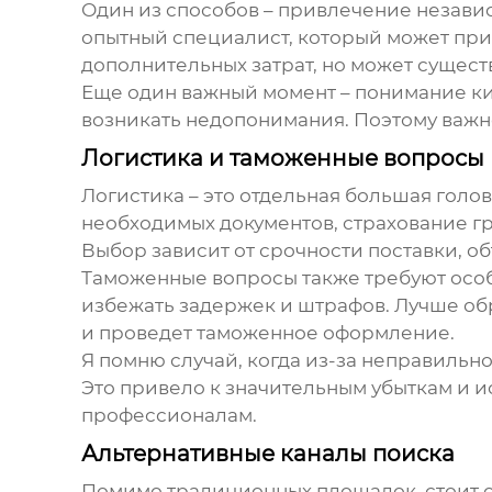
Один из способов – привлечение независ
опытный специалист, который может приех
дополнительных затрат, но может сущест
Еще один важный момент – понимание кит
возникать недопонимания. Поэтому важн
Логистика и таможенные вопросы
Логистика – это отдельная большая голо
необходимых документов, страхование гр
Выбор зависит от срочности поставки, о
Таможенные вопросы также требуют особ
избежать задержек и штрафов. Лучше об
и проведет таможенное оформление.
Я помню случай, когда из-за неправильн
Это привело к значительным убыткам и и
профессионалам.
Альтернативные каналы поиска
Помимо традиционных площадок, стоит 