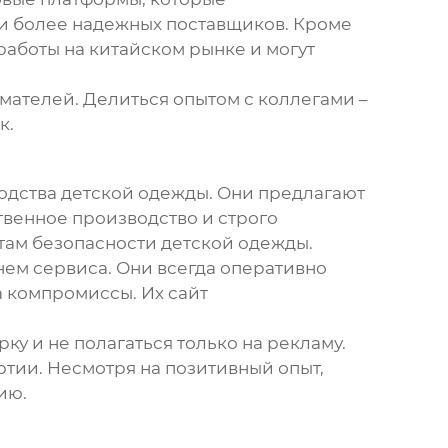
 и более надежных поставщиков. Кроме
работы на китайском рынке и могут
мателей. Делиться опытом с коллегами –
к.
одства детской одежды. Они предлагают
твенное производство и строго
ртам безопасности детской одежды.
нем сервиса. Они всегда оперативно
а компромиссы. Их сайт
ку и не полагаться только на рекламу.
тии. Несмотря на позитивный опыт,
ию.