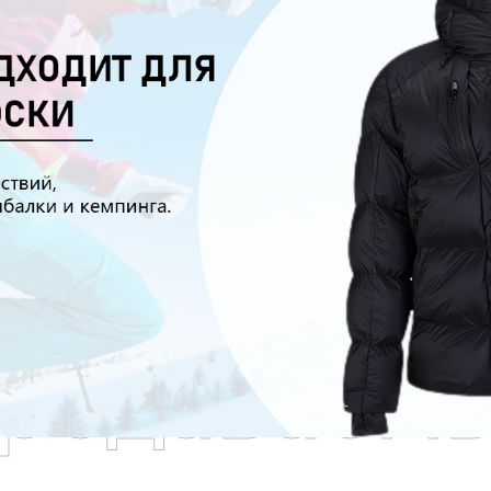
родаваем