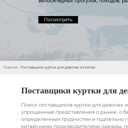
Главная
-
Поставщики куртки для девочек из Китая
Поставщики куртки для де
Поиск
поставщиков куртки для девочек и
упрощенные представления о рынке, о бе
определенным трудностям и тщательно го
китайскими производителями одежды, п