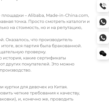
площадки – Alibaba, Made-in-China.com,
равная точка. Просто смотреть каталоги и
ко на стоимость, но и на репутацию,
й. Оказалось, что производитель
 итоге, вся партия была бракованной.
тщательную проверку.
го история, какие сертификаты
 от других покупателей. Это можно
 производство.
 куртки для девочек из Китая
.
овить четкие требования к качеству,
ковки), и, конечно же, проводить