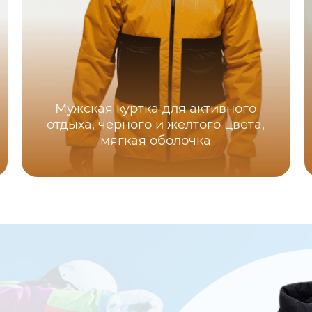
Мужская куртка для активного
отдыха, черного и желтого цвета,
мягкая оболочка