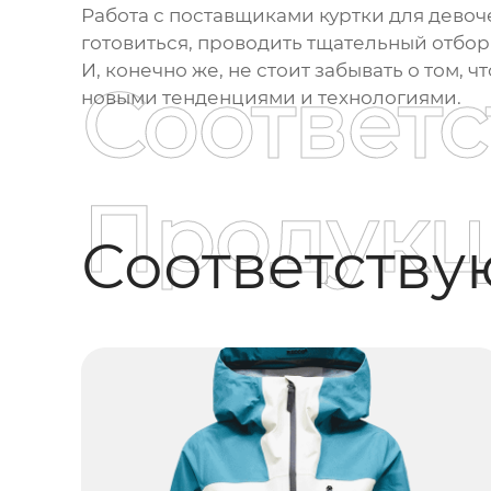
Работа с
поставщиками куртки для девоче
готовиться, проводить тщательный отбор 
И, конечно же, не стоит забывать о том,
Соответ
новыми тенденциями и технологиями.
Продукц
Соответств