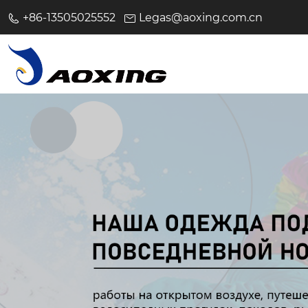
+86-13505025552
Legas@aoxing.com.cn