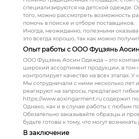
специализируются на детской одежде. О
того, можно рассмотреть возможность ра
помочь в поиске и отборе поставщиков.
Иногда, неожиданно, полезными оказыва
это всегда хорошо, так как можно получ
Опыт работы с ООО Фуцзянь Аоси
ООО Фуцзянь Аосин Одежда – это компан
широкий ассортимент продукции, в том ч
контролирует качество на всех этапах. У
Мы сотрудничали с ними несколько лет и
реагируют на запросы, предлагают гибки
https://www.aoxingarment.ru
содержит по
Однако, как и в случае работы с любым п
Обязательно заказывайте образцы и про
будьте готовы к тому, что могут возникат
В заключение