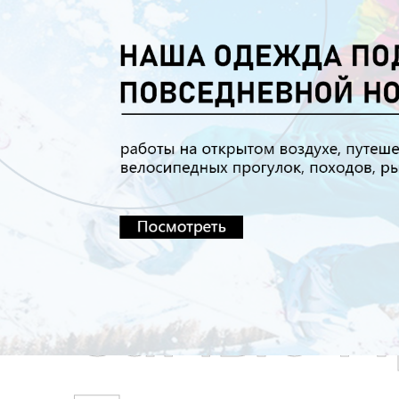
Самые П