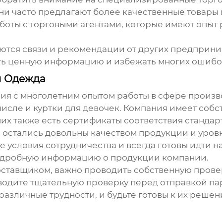
ни часто предлагают более качественные товары
боты с торговыми агентами, которые имеют опыт 
ются связи и рекомендации от других предприни
ить ценную информацию и избежать многих ошибо
н Одежда
ия с многолетним опытом работы в сфере произв
исле и куртки для девочек. Компания имеет собс
 них также есть сертификаты соответствия станда
 остались довольны качеством продукции и уров
е условия сотрудничества и всегда готовы идти н
дробную информацию о продукции компании.
оставщиком, важно проводить собственную провер
водите тщательную проверку перед отправкой пар
ь различные трудности, и будьте готовы к их решен