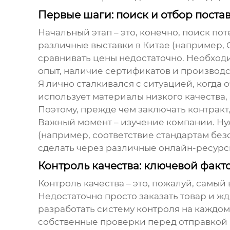
Первые шаги: поиск и отбор пост
Начальный этап – это, конечно, поиск п
различные выставки в Китае (например, C
сравнивать цены недостаточно. Необходи
опыт, наличие сертификатов и производ
Я лично сталкивался с ситуацией, когда
использует материалы низкого качества, а
Поэтому, прежде чем заключать контракт
Важный момент – изучение компании. Нужн
(например, соответствие стандартам безо
сделать через различные онлайн-ресурсы
Контроль качества: ключевой факт
Контроль качества – это, пожалуй, самы
Недостаточно просто заказать товар и жд
разработать систему контроля на каждом 
собственные проверки перед отправкой 