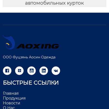
автомобильных курток
ООО Фуцзянь Аосин Одежда





БЫСТРЫЕ ССЫЛКИ
Главная
Продукция
Новости
О Нас