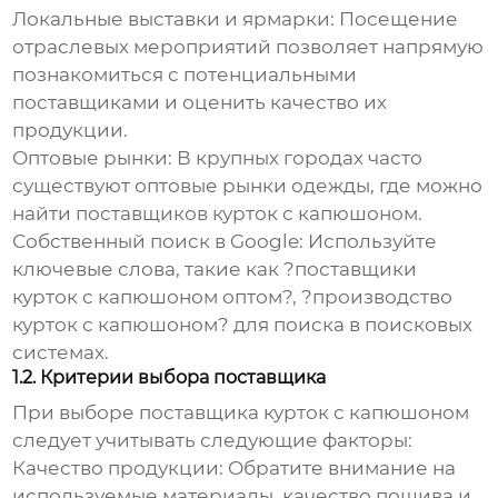
Локальные выставки и ярмарки:
Посещение
отраслевых мероприятий позволяет напрямую
познакомиться с потенциальными
поставщиками и оценить качество их
продукции.
Оптовые рынки:
В крупных городах часто
существуют оптовые рынки одежды, где можно
найти
поставщиков курток с капюшоном
.
Собственный поиск в Google:
Используйте
ключевые слова, такие как ?
поставщики
курток с капюшоном
оптом?, ?производство
курток с капюшоном? для поиска в поисковых
системах.
1.2. Критерии выбора поставщика
При выборе
поставщика курток с капюшоном
следует учитывать следующие факторы:
Качество продукции:
Обратите внимание на
используемые материалы, качество пошива и