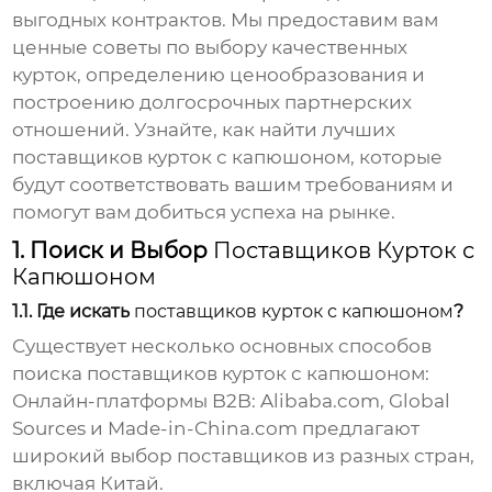
выгодных контрактов. Мы предоставим вам
ценные советы по выбору качественных
курток, определению ценообразования и
построению долгосрочных партнерских
отношений. Узнайте, как найти лучших
поставщиков курток с капюшоном
, которые
будут соответствовать вашим требованиям и
помогут вам добиться успеха на рынке.
1. Поиск и Выбор
Поставщиков Курток с
Капюшоном
1.1. Где искать
поставщиков курток с капюшоном
?
Существует несколько основных способов
поиска
поставщиков курток с капюшоном
:
Онлайн-платформы B2B:
Alibaba.com, Global
Sources и Made-in-China.com предлагают
широкий выбор поставщиков из разных стран,
включая Китай.