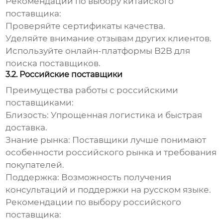
Рекомендации по выбору китайского
поставщика:
Проверяйте сертификаты качества.
Уделяйте внимание отзывам других клиентов.
Используйте онлайн-платформы B2B для
поиска поставщиков.
3.2. Российские поставщики
Преимущества работы с российскими
поставщиками:
Близость:
Упрощенная логистика и быстрая
доставка.
Знание рынка:
Поставщики лучше понимают
особенности российского рынка и требования
покупателей.
Поддержка:
Возможность получения
консультаций и поддержки на русском языке.
Рекомендации по выбору российского
поставщика: