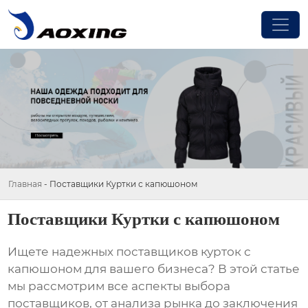
Главная
-
Поставщики Куртки с капюшоном
Поставщики Куртки с капюшоном
Ищете надежных
поставщиков курток с
капюшоном
для вашего бизнеса? В этой статье
мы рассмотрим все аспекты выбора
поставщиков, от анализа рынка до заключения