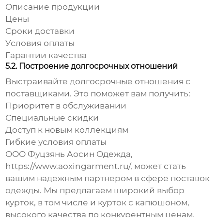
Описание продукции
Цены
Сроки доставки
Условия оплаты
Гарантии качества
5.2. Построение долгосрочных отношений
Выстраивайте долгосрочные отношения с
поставщиками. Это поможет вам получить:
Приоритет в обслуживании
Специальные скидки
Доступ к новым коллекциям
Гибкие условия оплаты
ООО Фуцзянь Аосин Одежда,
https://www.aoxingarment.ru/
, может стать
вашим надежным партнером в сфере поставок
одежды. Мы предлагаем широкий выбор
курток, в том числе и
курток с капюшоном
,
высокого качества по конкурентным ценам.