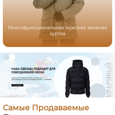
Многофункциональная мужская зеленая
куртка
Самые Продаваемые