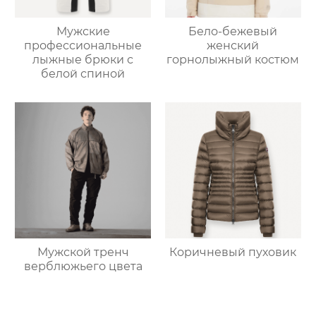
Мужские
Бело-бежевый
профессиональные
женский
лыжные брюки с
горнолыжный костюм
белой спиной
Мужской тренч
Коричневый пуховик
верблюжьего цвета