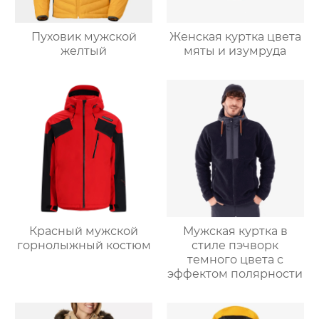
Пуховик мужской
Женская куртка цвета
желтый
мяты и изумруда
Красный мужской
Мужская куртка в
горнолыжный костюм
стиле пэчворк
темного цвета с
эффектом полярности