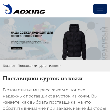
Главная
-
Поставщики курток из кожи
Поставщики курток из кожи
В этой статье мы расскажем о поиске
надежных
поставщиков курток из кожи
. Вы
узнаете, как выбрать поставщика, на что
обратить внимание при заказе, какие факторы