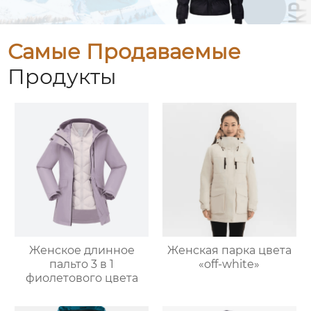
Самые Продаваемые
Продукты
Женское длинное
Женская парка цвета
пальто 3 в 1
«off-white»
фиолетового цвета