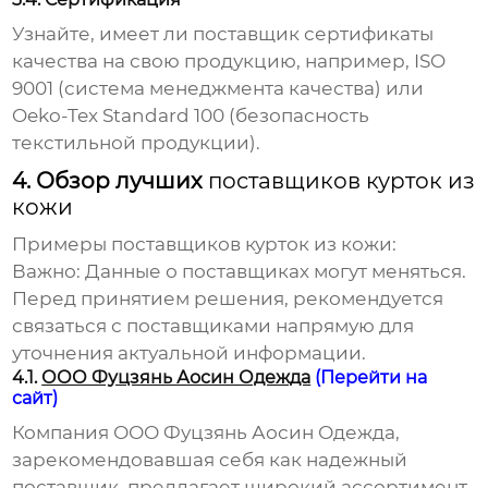
Узнайте, имеет ли поставщик сертификаты
качества на свою продукцию, например, ISO
9001 (система менеджмента качества) или
Oeko-Tex Standard 100 (безопасность
текстильной продукции).
4. Обзор лучших
поставщиков курток из
кожи
Примеры
поставщиков курток из кожи
:
Важно:
Данные о поставщиках могут меняться.
Перед принятием решения, рекомендуется
связаться с поставщиками напрямую для
уточнения актуальной информации.
4.1.
ООО Фуцзянь Аосин Одежда
(Перейти на
сайт)
Компания ООО Фуцзянь Аосин Одежда,
зарекомендовавшая себя как надежный
поставщик, предлагает широкий ассортимент