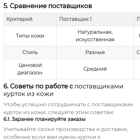
5. Сравнение поставщиков
Критерий
Поставщик 1
П
Натуральная,
Типы кожи
искусственная
Стиль
Разные
Ценовой
Средний
диапазон
6. Советы по работе с
поставщиками
курток из кожи
Чтобы успешно сотрудничать с
поставщиками
курток из кожи
, следуйте этим советам:
6.1. Заранее планируйте заказы
Учитывайте сроки производства и доставки,
особенно если вам нужны куртки к