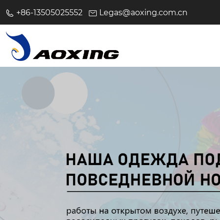
+86-13505025552
Legas@aoxing.com.cn