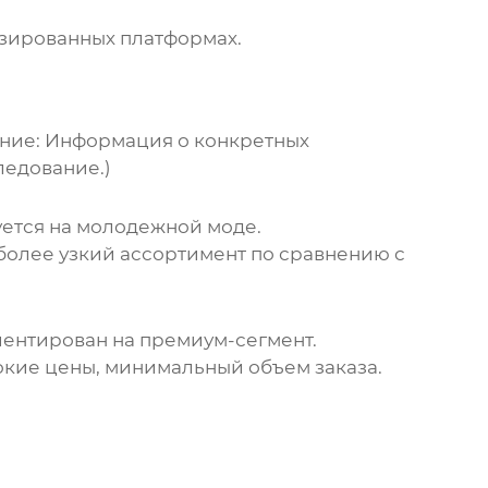
изированных платформах.
ние: Информация о конкретных
ледование.)
ется на молодежной моде.
 более узкий ассортимент по сравнению с
ентирован на премиум-сегмент.
окие цены, минимальный объем заказа.