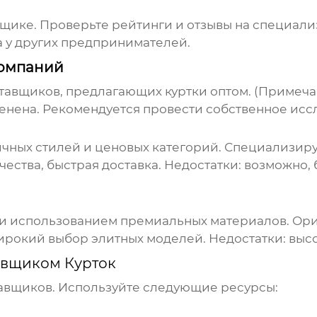
авщике. Проверьте рейтинги и отзывы на специал
 у других предпринимателей.
Компаний
тавщиков, предлагающих куртки оптом. (Примеча
енена. Рекомендуется провести собственное исс
чных стилей и ценовых категорий. Специализиру
ества, быстрая доставка. Недостатки: возможно,
 и использованием премиальных материалов. Ори
ирокий выбор элитных моделей. Недостатки: выс
авщиком Курток
авщиков. Используйте следующие ресурсы: