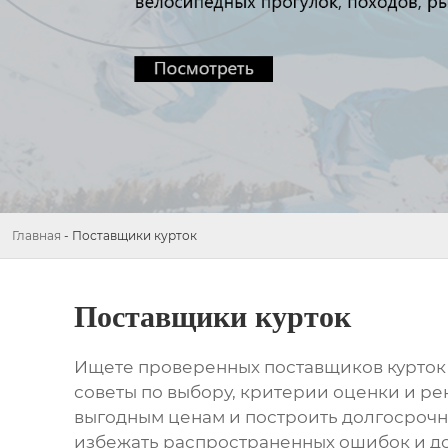
Главная
-
Поставщики курток
Поставщики курток
Ищете проверенных
поставщиков курток
советы по выбору, критерии оценки и ре
выгодным ценам и построить долгосрочн
избежать распространенных ошибок и доб