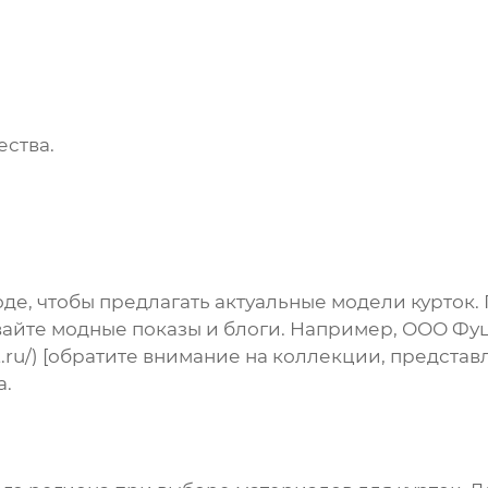
ества.
де, чтобы предлагать актуальные модели курток.
айте модные показы и блоги. Например,
ООО Фуц
t.ru/) [обратите внимание на коллекции, предста
а.