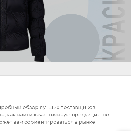
одробный обзор лучших поставщиков,
те, как найти качественную продукцию по
ожет вам сориентироваться в рынке,