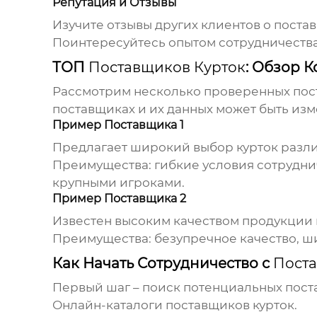
Репутация и Отзывы
Изучите отзывы других клиентов о пост
Поинтересуйтесь опытом сотрудничества
ТОП
Поставщиков Курток
: Обзор 
Рассмотрим несколько проверенных пос
поставщиках и их данных может быть изм
Пример Поставщика 1
Предлагает широкий выбор курток разли
Преимущества: гибкие условия сотруднич
крупными игроками.
Пример Поставщика 2
Известен высоким качеством продукции
Преимущества: безупречное качество, ш
Как Начать Сотрудничество с
Пост
Первый шаг – поиск потенциальных пост
Онлайн-каталоги
поставщиков курток
.