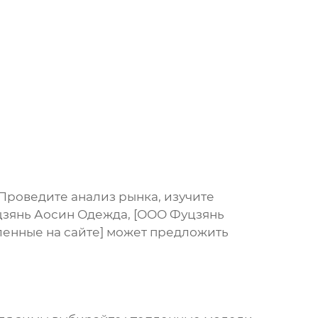
 Проведите анализ рынка, изучите
зянь Аосин Одежда
, [
ООО Фуцзянь
вленные на сайте] может предложить