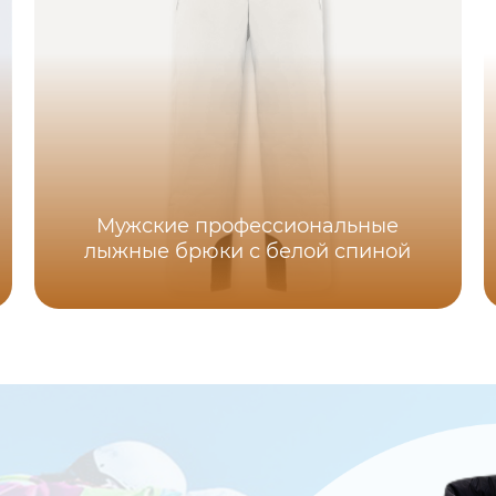
Мужские профессиональные
лыжные брюки с белой спиной