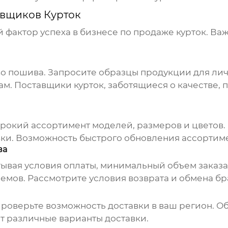
вщиков Курток
фактор успеха в бизнесе по продаже курток. Ва
во пошива. Запросите образцы продукции для ли
ам.
Поставщики курток
, заботящиеся о качестве,
рокий ассортимент моделей, размеров и цветов. 
ки. Возможность быстрого обновления ассортиме
ва
ывая условия оплаты, минимальный объем заказа 
емов. Рассмотрите условия возврата и обмена б
Проверьте возможность доставки в ваш регион. Об
 различные варианты доставки.