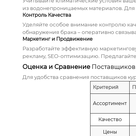
Учитывайте климатические условия ваше
из водонепроницаемых материалов. Для в
Контроль Качества
Уделяйте особое внимание контролю каче
обнаружения брака – оперативно связыв
Маркетинг и Продвижение
Разработайте эффективную маркетингову
рекламу, SEO-оптимизацию. Предлагайте
Оценка и Сравнение
Поставщиков
Для удобства сравнения
поставщиков ку
Критерий
П
Ассортимент
Качество
Цены