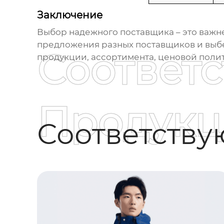
Заключение
Выбор надежного поставщика – это важн
предложения разных поставщиков и выбер
Соответ
продукции, ассортимента, ценовой полит
Продукц
Соответств