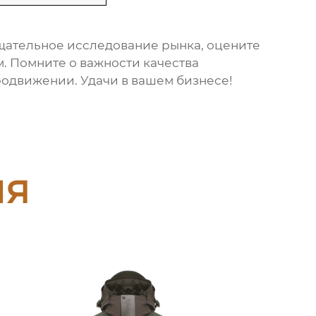
тщательное исследование рынка, оцените
. Помните о важности качества
родвижении. Удачи в вашем бизнесе!
ия