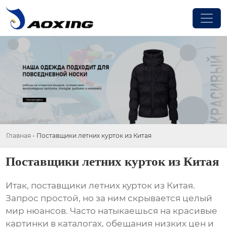
Главная
-
Поставщики летних курток из Китая
Поставщики летних курток из Китая
Итак,
поставщики летних курток из Китая
.
Запрос простой, но за ним скрывается целый
мир нюансов. Часто натыкаешься на красивые
картинки в каталогах, обещания низких цен и