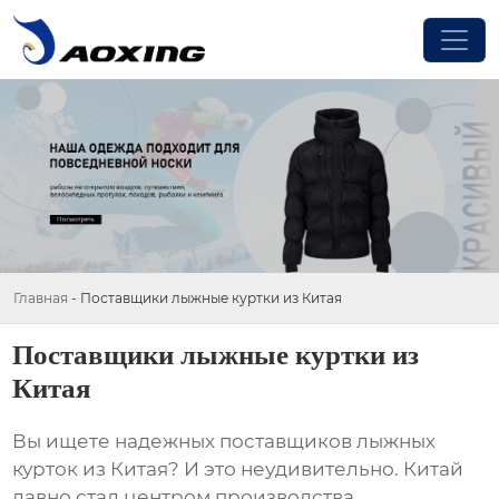
Главная
-
Поставщики лыжные куртки из Китая
Поставщики лыжные куртки из
Китая
Вы ищете надежных
поставщиков лыжных
курток из Китая
? И это неудивительно. Китай
давно стал центром производства