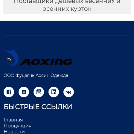
Поставщики дешевых весенних и
осенних курток
ООО Фуцзянь Аосин Одежда





БЫСТРЫЕ ССЫЛКИ
Главная
Продукция
Новости