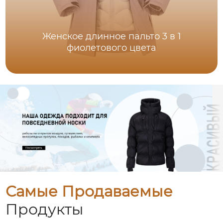
Женское длинное пальто 3 в 1
фиолетового цвета
Самые Продаваемые
Продукты