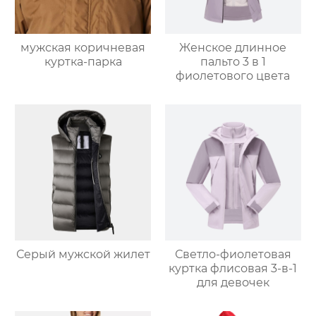
мужская коричневая
Женское длинное
куртка-парка
пальто 3 в 1
фиолетового цвета
Серый мужской жилет
Светло-фиолетовая
куртка флисовая 3-в-1
для девочек