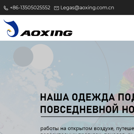
+86-13505025552
Legas@aoxing.com.cn