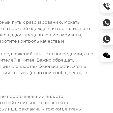
ерный путь к разочарованию. Искать
нно на верхней одежде для горнолыжного
е площадки, предлагающие варианты,
 хотите контроль качества и
о предложений там – это посредники, а не
ителей в Китае. Важно обращать
ским стандартам безопасности. Это не
нии, отзывы (если они вообще есть), а
 не просто внешний вид, это
на сайте сильно отличается от
сь лишь рекламным трюком, а ткань