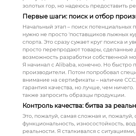
золотых гор, но надеюсь предоставить р
Первые шаги: поиск и отбор прои
Начальный этап – поиск потенциальных по
нужно не просто 'поставщиков лыжных кур
спорта. Это сразу сужает круг поиска и
просто перепродают товары, сделанные др
возможность разработки собственной мо
Я начинал с Alibaba, конечно. Но быстро
производители. Потом попробовал спец
внимание на сертификаты – наличие CCC,
гарантия качества, но лучше, чем ничего
также запросить образцы продукции.
Контроль качества: битва за реаль
Это, пожалуй, самая сложная и, пожалуй, 
функциональность, износостойкость, вод
реальности. Я сталкивался с ситуациями