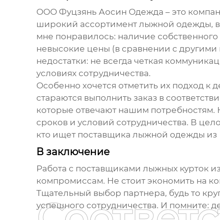
ООО Фуцзянь Аосин Одежда – это компа
широкий ассортимент лыжной одежды, вкл
мне понравилось: наличие собственного
невысокие цены (в сравнении с другими 
недостатки: не всегда четкая коммуникац
условиях сотрудничества.
Особенно хочется отметить их подход к 
стараются выполнить заказ в соответств
которые отвечают нашим потребностям. 
сроков и условий сотрудничества. В цел
кто ищет поставщика лыжной одежды из 
В заключение
Работа с
поставщиками лыжных курток из
компромиссам. Не стоит экономить на ко
Тщательный выбор партнера, будь то кр
Соответ
успешного сотрудничества. И помните: д