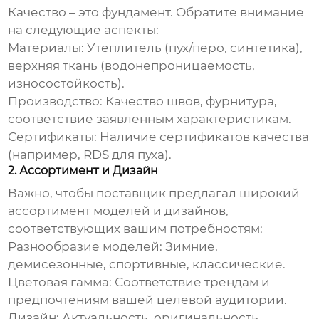
Качество – это фундамент. Обратите внимание
на следующие аспекты:
Материалы:
Утеплитель (пух/перо, синтетика),
верхняя ткань (водонепроницаемость,
износостойкость).
Производство:
Качество швов, фурнитура,
соответствие заявленным характеристикам.
Сертификаты:
Наличие сертификатов качества
(например, RDS для пуха).
2. Ассортимент и Дизайн
Важно, чтобы поставщик предлагал широкий
ассортимент моделей и дизайнов,
соответствующих вашим потребностям:
Разнообразие моделей:
Зимние,
демисезонные, спортивные, классические.
Цветовая гамма:
Соответствие трендам и
предпочтениям вашей целевой аудитории.
Дизайн:
Актуальность, оригинальность,