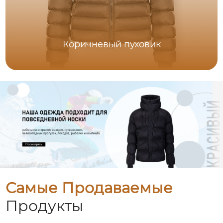
Коричневый пуховик
Самые Продаваемые
Продукты