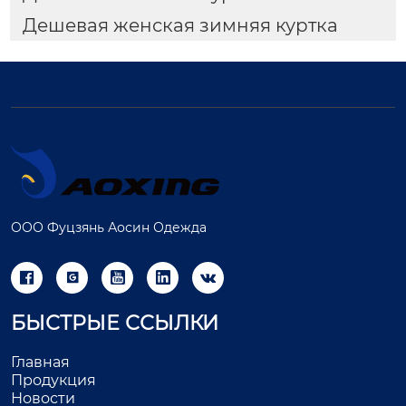
Дешевая женская зимняя куртка
ООО Фуцзянь Аосин Одежда





БЫСТРЫЕ ССЫЛКИ
Главная
Продукция
Новости