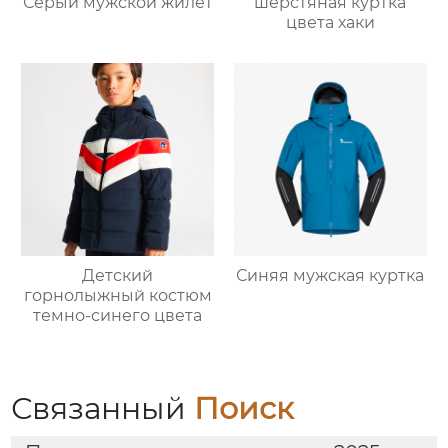
Серый мужской жилет
шерстяная куртка
цвета хаки
Детский
Синяя мужская куртка
горнолыжный костюм
темно-синего цвета
Связанный
Поиск