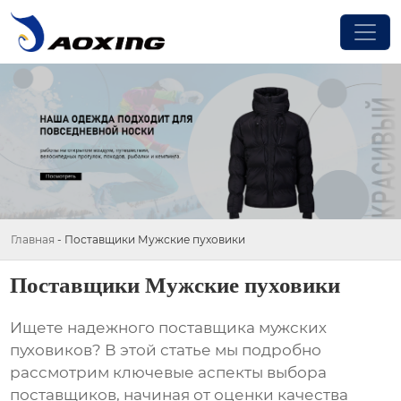
Главная
-
Поставщики Мужские пуховики
Поставщики Мужские пуховики
Ищете надежного поставщика мужских
пуховиков? В этой статье мы подробно
рассмотрим ключевые аспекты выбора
поставщиков, начиная от оценки качества