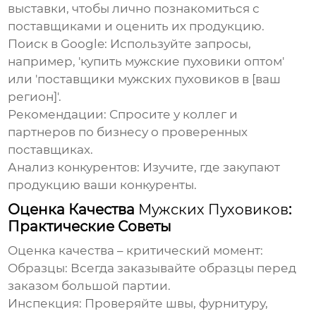
выставки, чтобы лично познакомиться с
поставщиками и оценить их продукцию.
Поиск в Google:
Используйте запросы,
например, 'купить мужские пуховики оптом'
или '
поставщики мужских пуховиков
в [ваш
регион]'.
Рекомендации:
Спросите у коллег и
партнеров по бизнесу о проверенных
поставщиках.
Анализ конкурентов:
Изучите, где закупают
продукцию ваши конкуренты.
Оценка Качества
Мужских Пуховиков
:
Практические Советы
Оценка качества – критический момент:
Образцы:
Всегда заказывайте образцы перед
заказом большой партии.
Инспекция:
Проверяйте швы, фурнитуру,