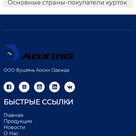
Основные страны-покупатели курток
ООО Фуцзянь Аосин Одежда





БЫСТРЫЕ ССЫЛКИ
Главная
Продукция
Новости
О Нас