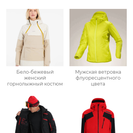
Бело-бежевый
Мужская ветровка
женский
флуоресцентного
горнолыжный костюм
цвета