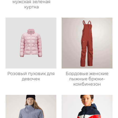
мужская зеленая
куртка
Розовый пуховик для
Бордовые женские
девочек
лыжные брюки-
комбинезон