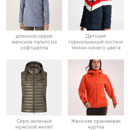
длинное серое
Детский
женское пальто из
горнолыжный костюм
софтшелла
темно-синего цвета
Серо-зеленый
Женская оранжевая
мужской жилет
куртка