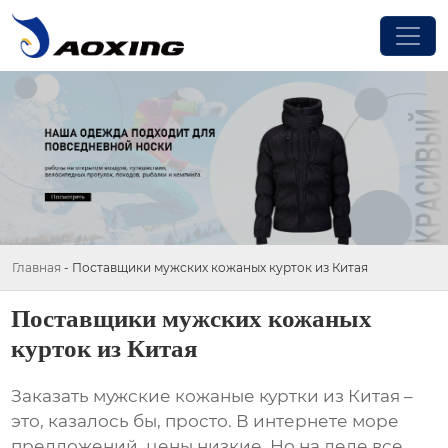
Главная
-
Поставщики мужских кожаных курток из Китая
Поставщики мужских кожаных
курток из Китая
Заказать
мужские кожаные куртки из Китая
–
это, казалось бы, просто. В интернете море
предложений, цены низкие. Но на деле все