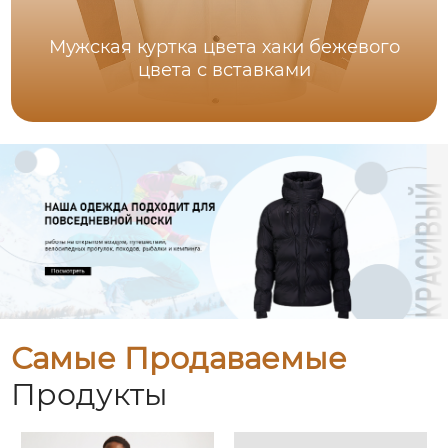
Мужская куртка цвета хаки бежевого
цвета с вставками
Самые Продаваемые
Продукты