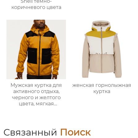
Shell темно-
коричневого цвета
Мужская куртка для
женская горнолыжная
активного отдыха,
куртка
черного и желтого
цвета, мягкая
оболочка
Связанный
Поиск