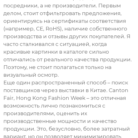
посредники, а не производители. Первым
делом, стоит отфильтровать предложения,
ориентируясь на сертификаты соответствия
(например, CE, RoHS), наличие собственного
производства и отзывы других покупателей. Я
часто сталкивался с ситуацией, когда
красивые картинки в каталоге сильно
отличались от реального качества продукции.
Поэтому, не стоит полагаться только на
визуальный осмотр.
Еще один распространенный способ – поиск
поставщиков через выставки в Китае. Canton
Fair, Hong Kong Fashion Week – это отличная
возможность лично познакомиться с
производителями, оценить их
производственные мощности и качество
продукции. Это, безусловно, более затратный
вариант, но он позволяет минимизировать