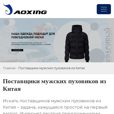
Главная
-
Поставщики мужских пуховиков из Китая
Поставщики мужских пуховиков из
Китая
Искать
поставщиков мужских пуховиков из
Китая
– задача, кажущаяся простой на первый
взгляд. Интернет пестрит предложениями,