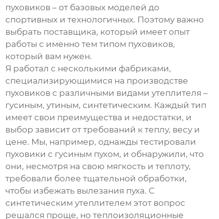
пуховиков – от базовых моделей до
спортивных и технологичных. Поэтому важно
выбрать поставщика, который имеет опыт
работы с именно тем типом пуховиков,
который вам нужен.
Я работал с несколькими фабриками,
специализирующимися на производстве
пуховиков с различными видами утеплителя –
гусиным, утиным, синтетическим. Каждый тип
имеет свои преимущества и недостатки, и
выбор зависит от требований к теплу, весу и
цене. Мы, например, однажды тестировали
пуховики с гусиным пухом, и обнаружили, что
они, несмотря на свою мягкость и теплоту,
требовали более тщательной обработки,
чтобы избежать вылезания пуха. С
синтетическим утеплителем этот вопрос
решался проще, но теплоизоляционные