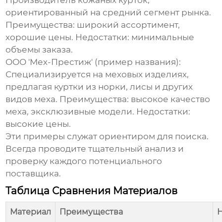
Производитель кожаных курток,
ориентированный на средний сегмент рынка.
Преимущества: широкий ассортимент,
хорошие цены. Недостатки: минимальные
объемы заказа.
ООО 'Мех-Престиж' (пример названия):
Специализируется на меховых изделиях,
предлагая куртки из норки, лисы и других
видов меха. Преимущества: высокое качество
меха, эксклюзивные модели. Недостатки:
высокие цены.
Эти примеры служат ориентиром для поиска.
Всегда проводите тщательный анализ и
проверку каждого потенциального
поставщика.
Таблица Сравнения Материалов
Материал
Преимущества
Н