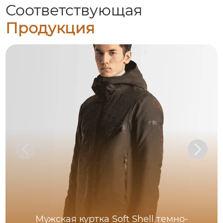
Соответствующая
Продукция
Мужская куртка Soft Shell темно-