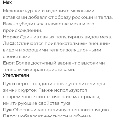
Мех
Меховые куртки и изделия с меховыми
вставками добавляют образу роскоши и тепла.
Важно убедиться в качестве меха и его
происхождении.
Норка:
Один из самых популярных видов меха.
Лиса:
Отличается привлекательным внешним
видом и хорошими теплоизоляционными
свойствами.
Енот:
Более доступный вариант с высокими
тепловыми характеристиками.
Утеплители
Пух и перо – традиционные утеплители для
зимних курток. Также используются
современные синтетические материалы,
имитирующие свойства пуха.
Пух:
Обеспечивает отличную теплоизоляцию.
Перо:
Добавляет жесткости и объема.