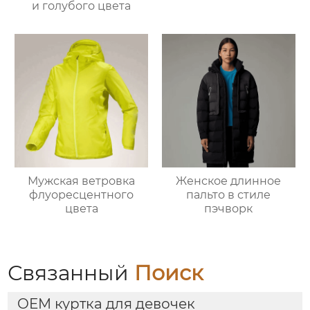
и голубого цвета
Мужская ветровка
Женское длинное
флуоресцентного
пальто в стиле
цвета
пэчворк
Связанный
Поиск
OEM куртка для девочек