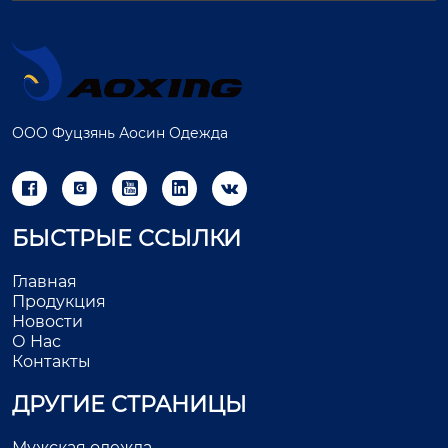
ООО Фуцзянь Аосин Одежда





БЫСТРЫЕ ССЫЛКИ
Главная
Продукция
Новости
О Нас
Контакты
ДРУГИЕ СТРАНИЦЫ
Мужская одежда