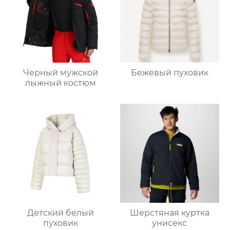
Черный мужской
Бежевый пуховик
лыжный костюм
Детский белый
Шерстяная куртка
пуховик
унисекс