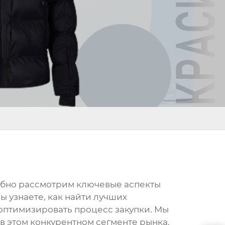
робно рассмотрим ключевые аспекты
ы узнаете, как найти лучших
 оптимизировать процесс закупки. Мы
в этом конкурентном сегменте рынка.