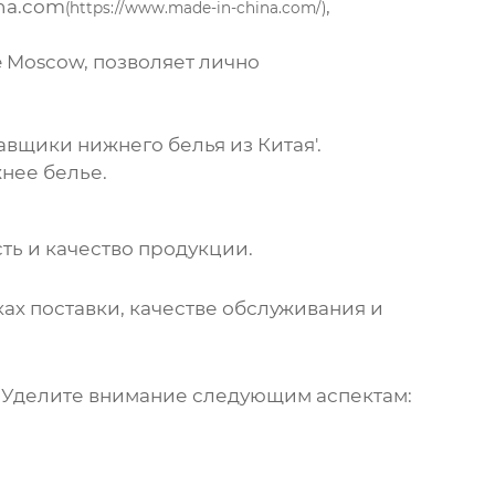
na.com
,
(
https://www.made-in-china.com/
)
 Moscow, позволяет лично
авщики нижнего белья
из Китая'.
нее белье
.
ть и качество продукции.
ах поставки, качестве обслуживания и
а. Уделите внимание следующим аспектам: