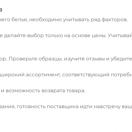
в
его белья
, необходимо учитывать ряд факторов.
 не делайте выбор только на основе цены. Учитыва
ор. Проверьте образцы, изучите отзывы и убедит
 широкий ассортимент, соответствующий потреб
 и возможность возврата товара.
вания, готовность
поставщика
идти навстречу ва