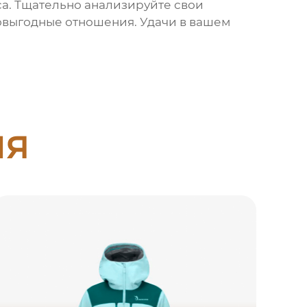
са. Тщательно анализируйте свои
овыгодные отношения. Удачи в вашем
ия