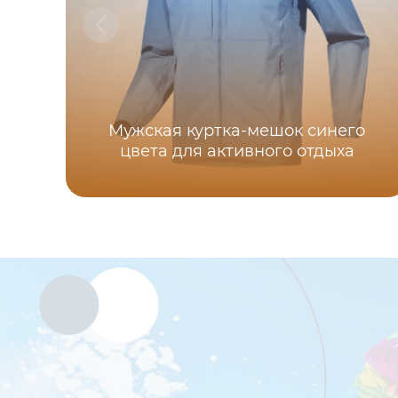
Мужская куртка-мешок синего
цвета для активного отдыха