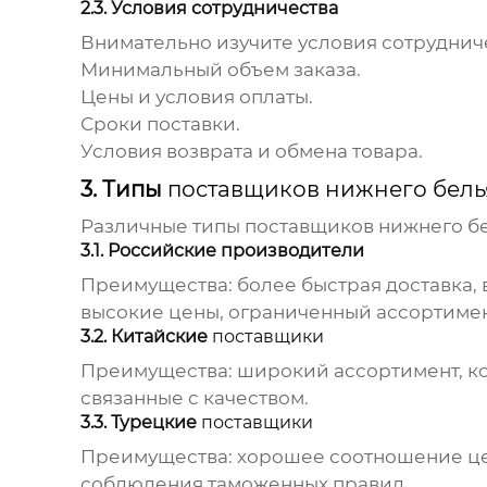
2.3. Условия сотрудничества
Внимательно изучите условия сотруднич
Минимальный объем заказа.
Цены и условия оплаты.
Сроки поставки.
Условия возврата и обмена товара.
3. Типы
поставщиков нижнего бель
Различные типы
поставщиков нижнего б
3.1. Российские производители
Преимущества:
более быстрая доставка, 
высокие цены, ограниченный ассортимен
3.2. Китайские
поставщики
Преимущества:
широкий ассортимент, к
связанные с качеством.
3.3. Турецкие
поставщики
Преимущества:
хорошее соотношение цен
соблюдения таможенных правил.