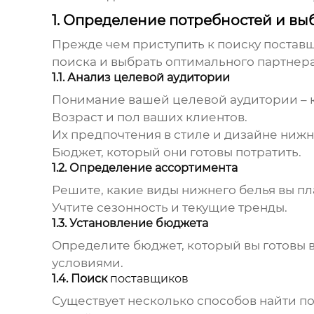
1. Определение потребностей и в
Прежде чем приступить к поиску
поставщ
поиска и выбрать оптимального партнера
1.1. Анализ целевой аудитории
Понимание вашей целевой аудитории – к
Возраст и пол ваших клиентов.
Их предпочтения в стиле и дизайне
нижн
Бюджет, который они готовы потратить.
1.2. Определение ассортимента
Решите, какие виды
нижнего белья
вы пл
Учтите сезонность и текущие тренды.
1.3. Установление бюджета
Определите бюджет, который вы готовы в
условиями.
1.4. Поиск
поставщиков
Существует несколько способов найти
по