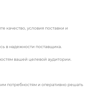
йте качество, условия поставки и
есь в надежности
поставщика
.
ностям вашей целевой аудитории.
шим потребностям и оперативно решать