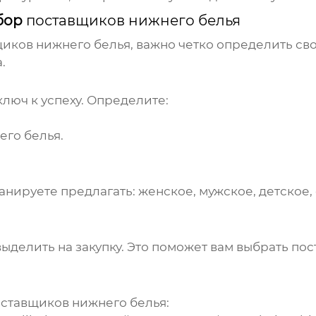
ыбор
поставщиков нижнего белья
иков нижнего белья
, важно четко определить св
.
люч к успеху. Определите:
его белья
.
анируете предлагать: женское, мужское, детское,
ыделить на закупку. Это поможет вам выбрать
пос
ставщиков нижнего белья
: