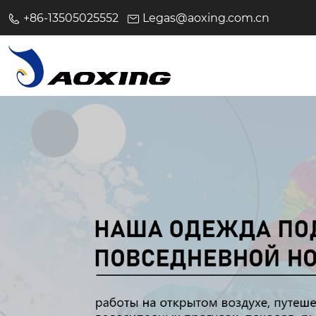
+86-13505025552
Legas@aoxing.com.cn