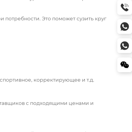
ои потребности. Это поможет сузить круг
 спортивное, корректирующее и т.д.
тавщиков
с подходящими ценами и