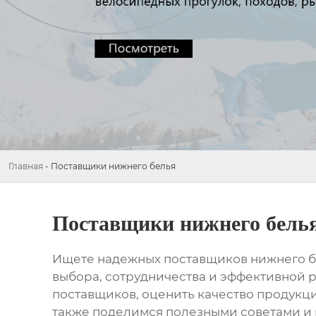
Главная
-
Поставщики нижнего белья
Поставщики нижнего бель
Ищете надежных
поставщиков нижнего б
выбора, сотрудничества и эффективной 
поставщиков
, оценить качество продукц
также поделимся полезными советами и р