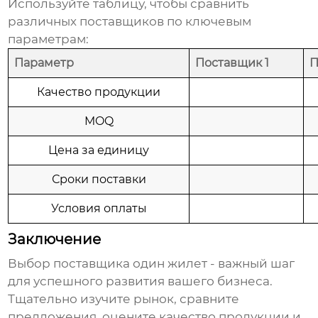
Используйте таблицу, чтобы сравнить
различных поставщиков по ключевым
параметрам:
Параметр
Поставщик 1
П
Качество продукции
MOQ
Цена за единицу
Сроки поставки
Условия оплаты
Заключение
Выбор поставщика
один жилет
- важный шаг
для успешного развития вашего бизнеса.
Тщательно изучите рынок, сравните
предложения, оцените качество продукции и