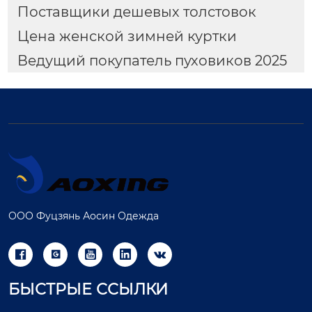
Поставщики дешевых толстовок
Цена женской зимней куртки
Ведущий покупатель пуховиков 2025
ООО Фуцзянь Аосин Одежда





БЫСТРЫЕ ССЫЛКИ