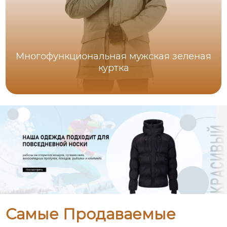
Многофункциональная мужская зеленая
куртка
Самые Продаваемые