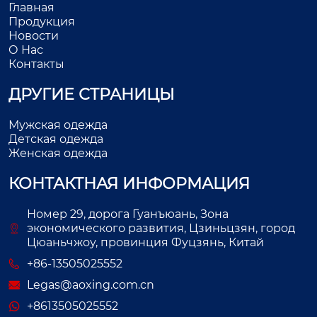
Главная
Продукция
Новости
О Нас
Контакты
ДРУГИЕ СТРАНИЦЫ
Мужская одежда
Детская одежда
Женская одежда
КОНТАКТНАЯ ИНФОРМАЦИЯ
Номер 29, дорога Гуанъюань, Зона
экономического развития, Цзиньцзян, город
Цюаньчжоу, провинция Фуцзянь, Китай
+86-13505025552
Legas@aoxing.com.cn
+8613505025552