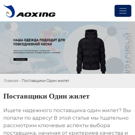
Главная
-
Поставщики Один жилет
Поставщики Один жилет
Ищете надежного поставщика
один жилет
? Вы
попали по адресу! В этой статье мы тщательно
рассмотрим ключевые аспекты выбора
поставщика, начиная от критериев качества и