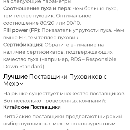
на следующие параметры:
Соотношение пуха и пера:
Чем больше пуха,
тем теплее
пуховик
. Оптимальное
соотношение 80/20 или 90/10.
Fill power (FP):
Показатель упругости пуха. Чем
выше FP, тем теплее
пуховик
.
Сертификация:
Обратите внимание на
наличие сертификатов, подтверждающих
качество пуха (например, RDS – Responsible
Down Standard).
Лучшие
Поставщики Пуховиков с
Мехом
На рынке существует множество поставщиков.
Вот несколько проверенных компаний:
Китайские Поставщики
Китайские поставщики предлагают широкий
выбор
пуховиков с мехом
по конкурентным