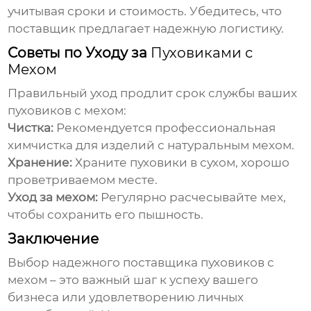
учитывая сроки и стоимость. Убедитесь, что
поставщик предлагает надежную логистику.
Советы по Уходу за
Пуховиками с
Мехом
Правильный уход продлит срок службы ваших
пуховиков с мехом
:
Чистка:
Рекомендуется профессиональная
химчистка для изделий с натуральным мехом.
Хранение:
Храните
пуховики
в сухом, хорошо
проветриваемом месте.
Уход за мехом:
Регулярно расчесывайте мех,
чтобы сохранить его пышность.
Заключение
Выбор надежного
поставщика пуховиков с
мехом
– это важный шаг к успеху вашего
бизнеса или удовлетворению личных