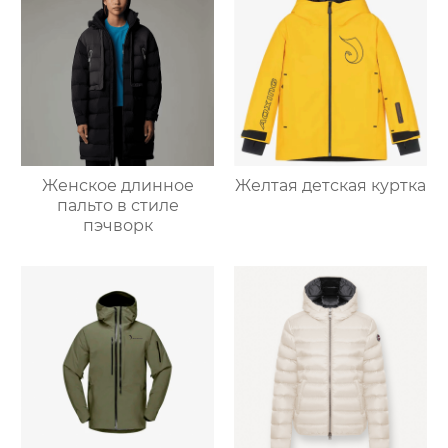
Женское длинное
Желтая детская куртка
пальто в стиле
пэчворк