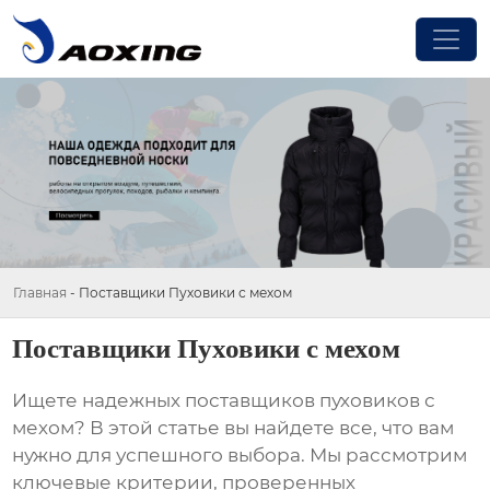
Главная
-
Поставщики Пуховики с мехом
Поставщики Пуховики с мехом
Ищете надежных
поставщиков пуховиков с
мехом
? В этой статье вы найдете все, что вам
нужно для успешного выбора. Мы рассмотрим
ключевые критерии, проверенных