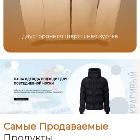
двусторонняя шерстяная куртка
Самые Продаваемые
Продукты