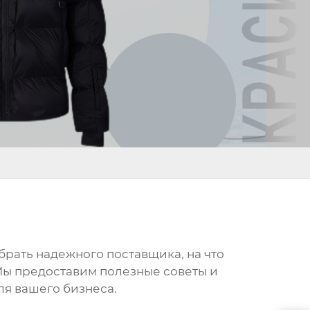
выбрать надежного поставщика, на что
Мы предоставим полезные советы и
ля вашего бизнеса.