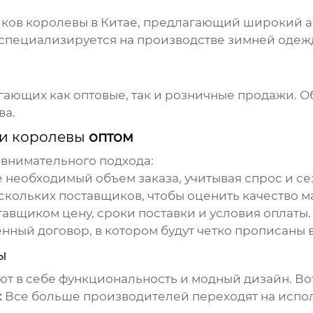
иков королевы
в Китае, предлагающий широкий а
специализируется на производстве зимней одежд
ающих как оптовые, так и розничные продажи. О
ва.
и королевы
оптом
 внимательного подхода:
 необходимый объем заказа, учитывая спрос и се
скольких поставщиков, чтобы оценить качество м
тавщиком цену, сроки поставки и условия оплаты.
ный договор, в котором будут четко прописаны в
ы
ют в себе функциональность и модный дизайн. Во
:
Все больше производителей переходят на испо