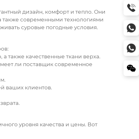
гантный дизайн, комфорт и тепло. Они
 а также современными технологиями
живать суровые погодные условия.
ов:
, а также качественные ткани верха.
имеет ли поставщик современное
м.
й ваших клиентов.
зврата.
чного уровня качества и цены. Вот