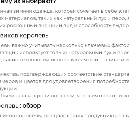
чему их выбирают?
нная зимняя одежда, которая сочетает в себе эле
 материалов, таких как натуральный пух и перо,
а их роскошный внешний вид и способность выдер
овиков королевы
левы
важно учитывать несколько ключевых фактор
тавщик использует только натуральный пух и перо
, какие технологии используются при пошиве и 
чества, подтверждающих соответствие стандарта
меров и цветов для удовлетворения потребносте
дукции.
ем заказа, сроки поставки, условия оплаты и во
ролевы
: обзор
овиков королевы
, предлагающих продукцию разли