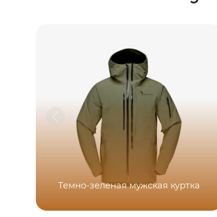
Темно-зеленая мужская куртка