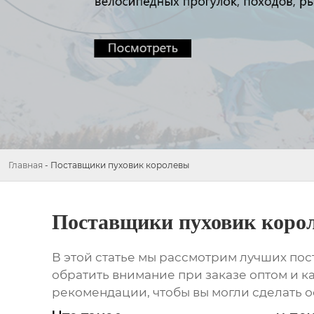
Главная
-
Поставщики пуховик королевы
Поставщики пуховик коро
В этой статье мы рассмотрим лучших
пос
обратить внимание при заказе оптом и 
рекомендации, чтобы вы могли сделать о