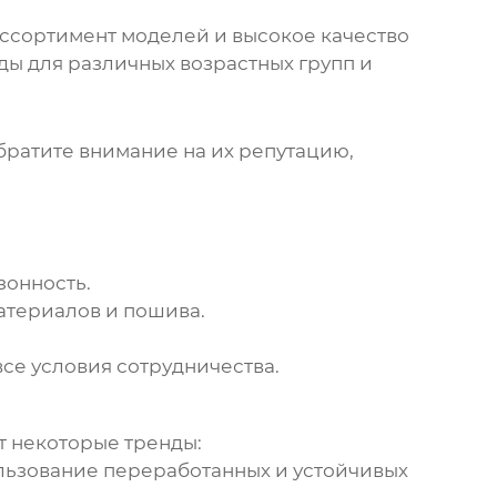
ссортимент моделей и высокое качество
ы для различных возрастных групп и
братите внимание на их репутацию,
зонность.
атериалов и пошива.
се условия сотрудничества.
т некоторые тренды:
льзование переработанных и устойчивых