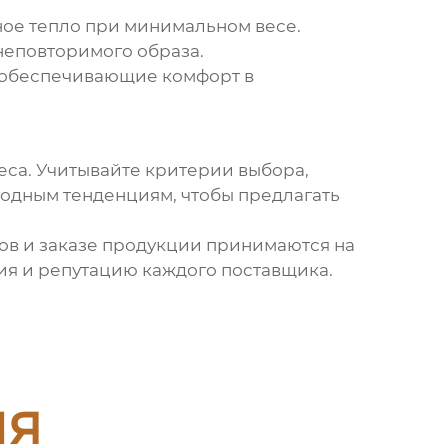
ое тепло при минимальном весе.
неповторимого образа.
 обеспечивающие комфорт в
еса. Учитывайте критерии выбора,
модным тенденциям, чтобы предлагать
ов и заказе продукции принимаются на
вия и репутацию каждого поставщика.
ия