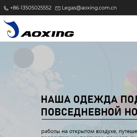
+86-13505025552
Legas@aoxing.com.cn