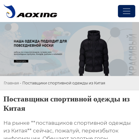
Главная
-
Поставщики спортивной одежды из Китая
Поставщики спортивной одежды из
Китая
На рынке **поставщиков спортивной одежды
из Китая** сейчас, пожалуй, переизбыток
информации. Обещают золотые горы,