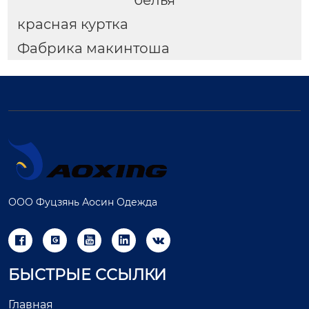
красная куртка
Фабрика макинтоша
ООО Фуцзянь Аосин Одежда





БЫСТРЫЕ ССЫЛКИ
Главная