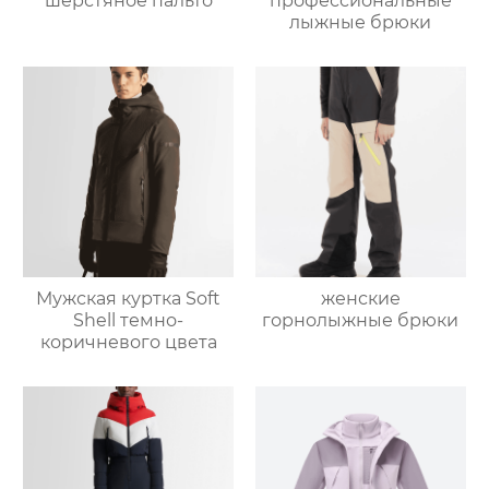
шерстяное пальто
профессиональные
лыжные брюки
Мужская куртка Soft
женские
Shell темно-
горнолыжные брюки
коричневого цвета