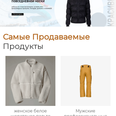
Самые Продаваемые
Продукты
женское белое
Мужские