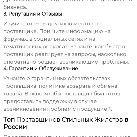
бизнеса.
3. Репутация и Отзывы
Изучите отзывы других клиентов о
поставщике. Поищите информацию на
форумах, в социальных сетях и на
тематических ресурсах. Узнайте, как быстро
поставщик реагирует на запросы, насколько
оперативно решает возникающие проблемы.
4. Гарантии и Обслуживание
Узнайте о гарантийных обязательствах
поставщика, политике возврата и обмена
товара. Важно, чтобы поставщик был готов
предоставить поддержку в случае
возникновения проблем с продукцией.
Топ
Поставщиков Стильных Жилетов
в
России