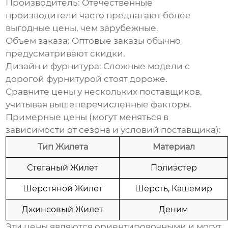
Производитель: Отечественные
производители часто предлагают более
выгодные цены, чем зарубежные.
Объем заказа: Оптовые заказы обычно
предусматривают скидки.
Дизайн и фурнитура: Сложные модели с
дорогой фурнитурой стоят дороже.
Сравните цены у нескольких поставщиков,
учитывая вышеперечисленные факторы.
Примерные цены (могут меняться в
зависимости от сезона и условий поставщика):
Тип Жилета
Материал
Стеганый Жилет
Полиэстер
Шерстяной Жилет
Шерсть, Кашемир
Джинсовый Жилет
Деним
Эти цены являются ориентировочными и могут