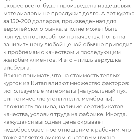
скорее всего, будет произведена из дешевых
материалов и не прослужит долго. А вот куртка
за 150-200 долларов, произведенная для
европейского рынка, вполне может быть
конкурентоспособной по качеству. Попытка
занизить цену любой ценой обычно приводит
к проблемам с качеством и последующим
жалобам клиентов. И это – лишь верхушка
айсберга.
Важно понимать, что на стоимость
теплых
курток из Китая
влияют множество факторов:
используемые материалы (натуральный пух,
синтетические утеплители, мембраны),
сложность пошива, наличие сертификатов
качества, условия труда на фабрике. Иногда,
кажущаяся выгодная цена скрывает
недобросовестное отношение к рабочим, что
тоже является риском, с которым нужно