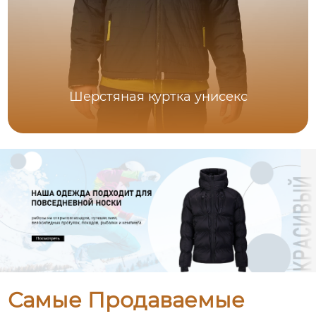
Шерстяная куртка унисекс
Самые Продаваемые