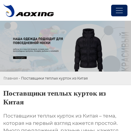
Главная
-
Поставщики теплых курток из Китая
Поставщики теплых курток из
Китая
Поставщики теплых курток из Китая
– тема,
которая на первый взгляд кажется простой.
Много предложений, разные цены, кажется,