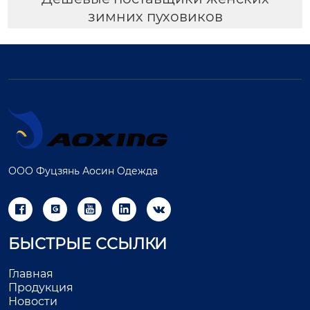
зимних пуховиков
ООО Фуцзянь Аосин Одежда





БЫСТРЫЕ ССЫЛКИ
Главная
Продукция
Новости