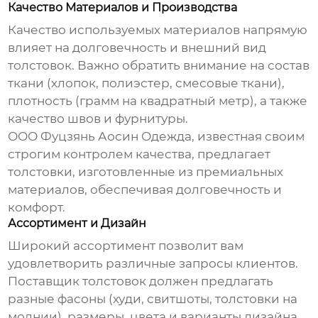
Качество Материалов и Производства
Качество используемых материалов напрямую
влияет на долговечность и внешний вид
толстовок. Важно обратить внимание на состав
ткани (хлопок, полиэстер, смесовые ткани),
плотность (грамм на квадратный метр), а также
качество швов и фурнитуры.
ООО Фуцзянь Аосин Одежда
, известная своим
строгим контролем качества, предлагает
толстовки, изготовленные из премиальных
материалов, обеспечивая долговечность и
комфорт.
Ассортимент и Дизайн
Широкий ассортимент позволит вам
удовлетворить различные запросы клиентов.
Поставщик толстовок
должен предлагать
разные фасоны (худи, свитшоты, толстовки на
молнии), размеры, цвета и варианты дизайна.