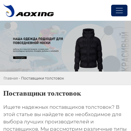
Главная
-
Поставщики толстовок
Поставщики толстовок
Ищете надежных
поставщиков толстовок
? В
этой статье вы найдете все необходимое для
выбора лучших производителей и
поставщиков. Мы рассмотрим различные типы