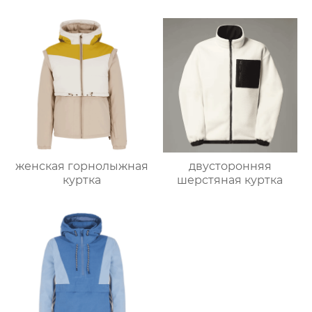
женская горнолыжная
двусторонняя
куртка
шерстяная куртка