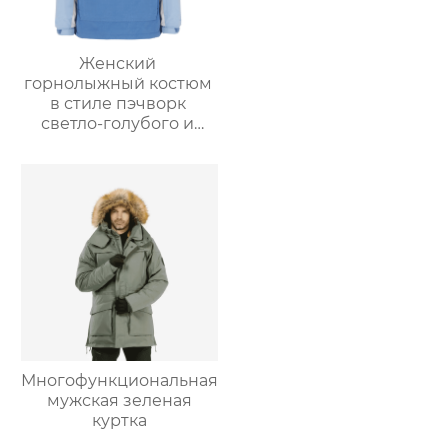
Женский
горнолыжный костюм
в стиле пэчворк
светло-голубого и
светло-серо-голубого
цвета
Многофункциональная
мужская зеленая
куртка