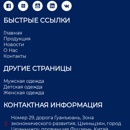





БЫСТРЫЕ ССЫЛКИ
Главная
Продукция
Новости
О Нас
Контакты
ДРУГИЕ СТРАНИЦЫ
Мужская одежда
Детская одежда
Женская одежда
КОНТАКТНАЯ ИНФОРМАЦИЯ
Номер 29, дорога Гуанъюань, Зона
экономического развития, Цзиньцзян, город
Цюаньчжоу, провинция Фуцзянь, Китай