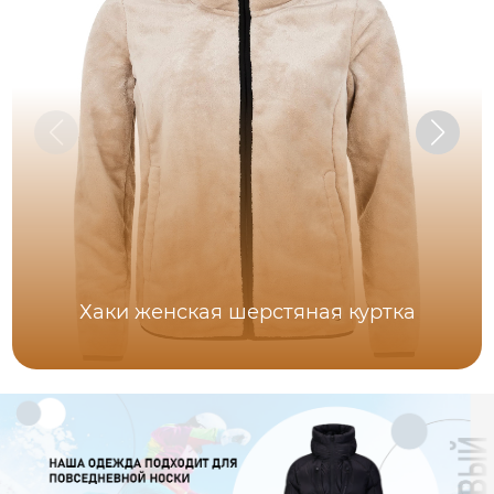
Хаки женская шерстяная куртка