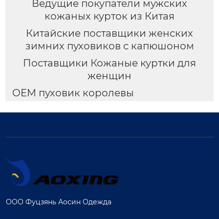
Ведущие покупатели мужских
кожаных курток из Китая
Китайские поставщики женских
зимних пуховиков с капюшоном
Поставщики Кожаные куртки для
женщин
OEM пуховик королевы
ООО Фуцзянь Аосин Одежда