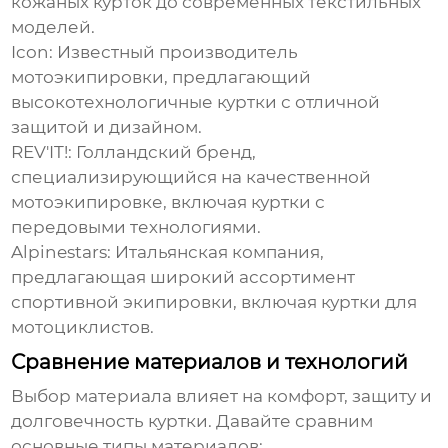
кожаных курток до современных текстильных
моделей.
Icon:
Известный производитель
мотоэкипировки, предлагающий
высокотехнологичные куртки с отличной
защитой и дизайном.
REV'IT!:
Голландский бренд,
специализирующийся на качественной
мотоэкипировке, включая куртки с
передовыми технологиями.
Alpinestars:
Итальянская компания,
предлагающая широкий ассортимент
спортивной экипировки, включая куртки для
мотоциклистов.
Сравнение материалов и технологий
Выбор материала влияет на комфорт, защиту и
долговечность куртки. Давайте сравним
основные типы материалов: