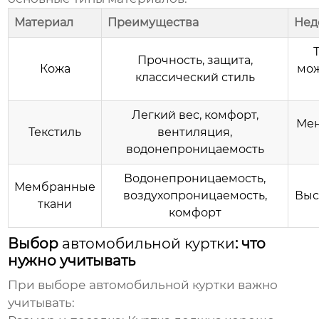
Материал
Преимущества
Нед
Прочность, защита,
Кожа
мож
классический стиль
Легкий вес, комфорт,
Мен
Текстиль
вентиляция,
водонепроницаемость
Водонепроницаемость,
Мембранные
воздухопроницаемость,
Выс
ткани
комфорт
Выбор
автомобильной куртки
: что
нужно учитывать
При выборе
автомобильной куртки
важно
учитывать: