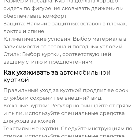
Размер и посадка:
Куртка должна хорошо
сидеть по фигуре, не сковывать движения и
обеспечивать комфорт.
Защита:
Наличие защитных вставок в плечах,
локтях и спине.
Климатические условия:
Выбор материала в
зависимости от сезона и погодных условий.
Стиль:
Выбор куртки, соответствующей
вашему стилю и предпочтениям.
Как ухаживать за
автомобильной
курткой
Правильный уход за курткой продлит ее срок
службы и сохранит ее внешний вид.
Кожаные куртки:
Регулярно очищайте от грязи
и пыли, используйте специальные средства
для ухода за кожей.
Текстильные куртки:
Следуйте инструкциям по
стирке, используйте специальные средства