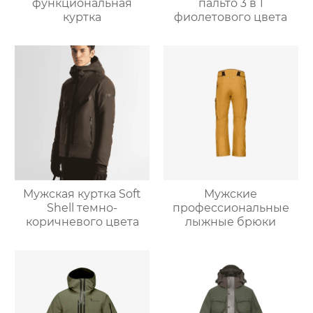
функциональная
пальто 3 в 1
куртка
фиолетового цвета
Мужская куртка Soft
Мужские
Shell темно-
профессиональные
коричневого цвета
лыжные брюки