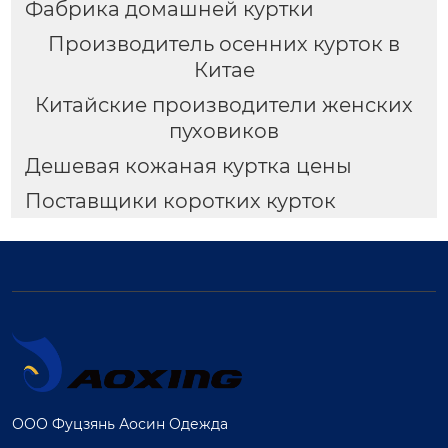
Фабрика домашней куртки
Производитель осенних курток в
Китае
Китайские производители женских
пуховиков
Дешевая кожаная куртка цены
Поставщики коротких курток
ООО Фуцзянь Аосин Одежда