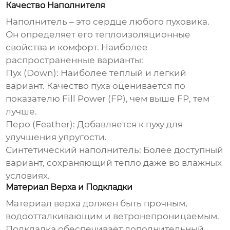
Качество Наполнителя
Наполнитель – это сердце любого пуховика.
Он определяет его теплоизоляционные
свойства и комфорт. Наиболее
распространенные варианты:
Пух (Down):
Наиболее теплый и легкий
вариант. Качество пуха оценивается по
показателю Fill Power (FP), чем выше FP, тем
лучше.
Перо (Feather):
Добавляется к пуху для
улучшения упругости.
Синтетический наполнитель:
Более доступный
вариант, сохраняющий тепло даже во влажных
условиях.
Материал Верха и Подкладки
Материал верха должен быть прочным,
водоотталкивающим и ветронепроницаемым.
Подкладка обеспечивает дополнительный