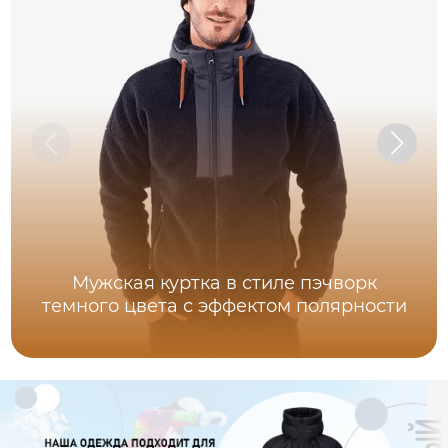
Мужская куртка в стиле пэчворк
темного цвета с эффектом полярности