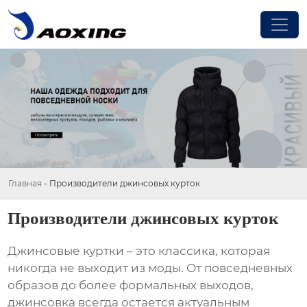
Главная
-
Производители джинсовых курток
Производители джинсовых курток
Джинсовые куртки – это классика, которая
никогда не выходит из моды. От повседневных
образов до более формальных выходов,
джинсовка всегда остается актуальным