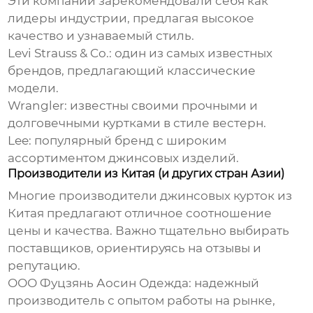
Эти компании зарекомендовали себя как
лидеры индустрии, предлагая высокое
качество и узнаваемый стиль.
Levi Strauss & Co.: один из самых известных
брендов, предлагающий классические
модели.
Wrangler: известны своими прочными и
долговечными куртками в стиле вестерн.
Lee: популярный бренд с широким
ассортиментом джинсовых изделий.
Производители из Китая (и других стран Азии)
Многие производители
джинсовых курток
из
Китая предлагают отличное соотношение
цены и качества. Важно тщательно выбирать
поставщиков, ориентируясь на отзывы и
репутацию.
ООО Фуцзянь Аосин Одежда
: надежный
производитель с опытом работы на рынке,