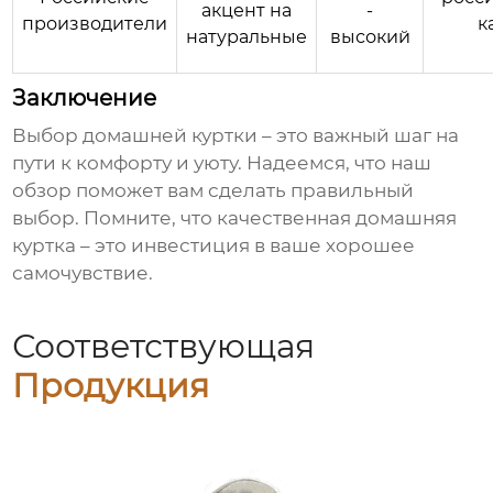
акцент на
-
производители
к
натуральные
высокий
Заключение
Выбор
домашней куртки
– это важный шаг на
пути к комфорту и уюту. Надеемся, что наш
обзор поможет вам сделать правильный
выбор. Помните, что качественная
домашняя
куртка
– это инвестиция в ваше хорошее
самочувствие.
Соответствующая
Продукция