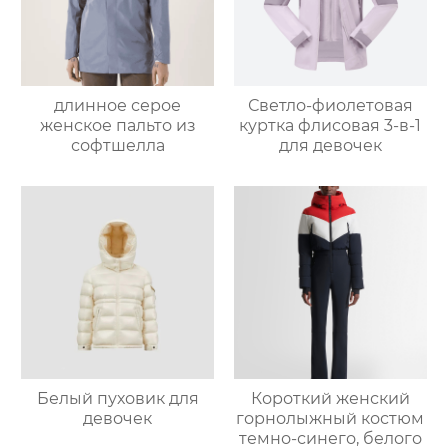
длинное серое
Светло-фиолетовая
женское пальто из
куртка флисовая 3-в-1
софтшелла
для девочек
Белый пуховик для
Короткий женский
девочек
горнолыжный костюм
темно-синего, белого