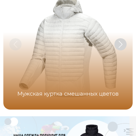
Мужская куртка смешанных цветов