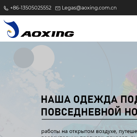
+86-13505025552
Legas@aoxing.com.cn