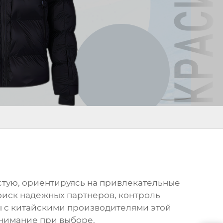
частую, ориентируясь на привлекательные
поиск надежных партнеров, контроль
ты с китайскими производителями этой
внимание при выборе.