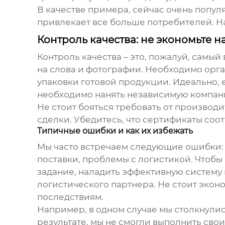
В качестве примера, сейчас очень попул
привлекает все больше потребителей. На
Контроль качества: не экономьте на
Контроль качества – это, пожалуй, самы
на слова и фотографии. Необходимо орган
упаковки готовой продукции. Идеально, е
необходимо нанять независимую компанию
Не стоит бояться требовать от производ
сделки. Убедитесь, что сертификаты соот
Типичные ошибки и как их избежать
Мы часто встречаем следующие ошибки: 
поставки, проблемы с логистикой. Чтобы
задание, наладить эффективную систему 
логистического партнера. Не стоит эконо
последствиям.
Например, в одном случае мы столкнули
результате, мы не смогли выполнить свои