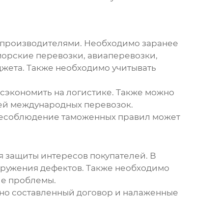
и производителями. Необходимо заранее
 морские перевозки, авиаперевозки,
джета. Также необходимо учитывать
сэкономить на логистике. Также можно
цией международных перевозок.
 Несоблюдение таможенных правил может
я защиты интересов покупателей. В
аружения дефектов. Также необходимо
ие проблемы.
отно составленный договор и налаженные