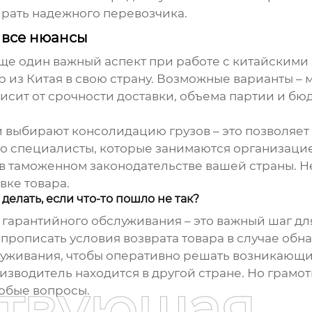
ирать надежного перевозчика.
 все нюансы
еще один важный аспект при работе с китайским
ар из Китая в свою страну. Возможные варианты –
сит от срочности доставки, объема партии и бю
 выбирают консолидацию грузов – это позволяет 
– это специалисты, которые занимаются организа
 в таможенном законодательстве вашей страны.
вке товара.
делать, если что-то пошло не так?
гарантийного обслуживания – это важный шаг дл
прописать условия возврата товара в случае обн
луживания, чтобы оперативно решать возникающ
роизводитель находится в другой стране. Но грам
ствующая
юбые вопросы.