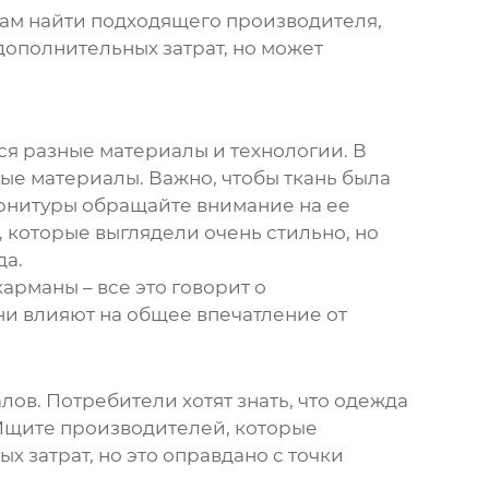
вам найти подходящего производителя,
 дополнительных затрат, но может
ся разные материалы и технологии. В
ные материалы. Важно, чтобы ткань была
урнитуры обращайте внимание на ее
 которые выглядели очень стильно, но
да.
арманы – все это говорит о
они влияют на общее впечатление от
ов. Потребители хотят знать, что одежда
 Ищите производителей, которые
 затрат, но это оправдано с точки