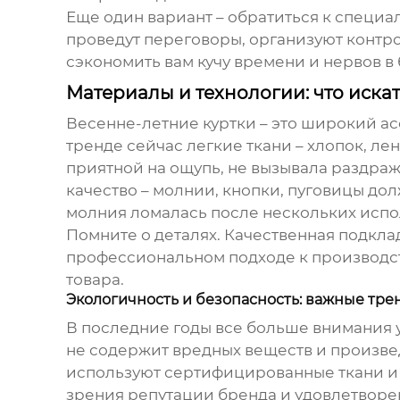
Еще один вариант – обратиться к специа
проведут переговоры, организуют контрол
сэкономить вам кучу времени и нервов в
Материалы и технологии: что искат
Весенне-летние куртки – это широкий ас
тренде сейчас легкие ткани – хлопок, л
приятной на ощупь, не вызывала раздра
качество – молнии, кнопки, пуговицы до
молния ломалась после нескольких испо
Помните о деталях. Качественная подкла
профессиональном подходе к производству
товара.
Экологичность и безопасность: важные тре
В последние годы все больше внимания у
не содержит вредных веществ и произве
используют сертифицированные ткани и к
зрения репутации бренда и удовлетворе