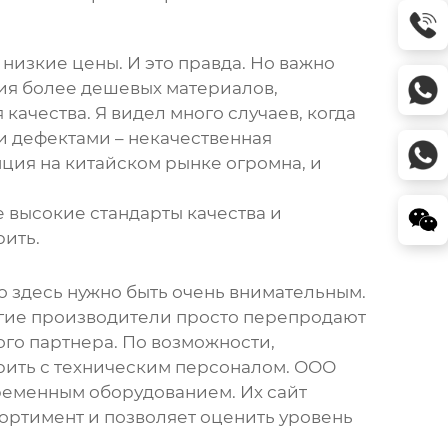
 низкие цены. И это правда. Но важно
ния более дешевых материалов,
качества. Я видел много случаев, когда
и дефектами – некачественная
нция на китайском рынке огромна, и
 высокие стандарты качества и
рить.
 Но здесь нужно быть очень внимательным.
огие производители просто перепродают
ого партнера. По возможности,
рить с техническим персоналом. ООО
ременным оборудованием. Их сайт
ссортимент и позволяет оценить уровень