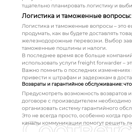
тщательно планировать логистику и выб
Логистика и таможенные вопросы:
Логистика и таможенные вопросы – это 
продумать, как вы будете доставлять тов
железнодорожные перевозки. Выбор зави
таможенные пошлины и налоги.
В последнее время все больше компаний
использовать услуги freight forwarder 
Важно помнить о последних изменениях
привести к штрафам и задержкам в доста
Возвраты и гарантийное обслуживание: что 
Предусмотреть возможность возвратов и 
договоре с производителем необходимо 
организовать систему гарантийного обс
Это не всегда просто, особенно когда п
Соответ
каналы коммуникации помогут решить л