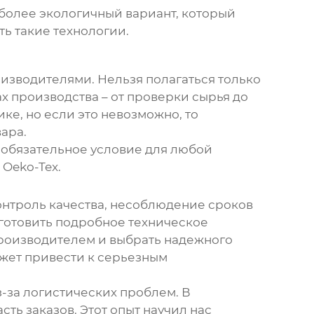
 более экологичный вариант, который
ь такие технологии.
оизводителями. Нельзя полагаться только
ах производства – от проверки сырья до
ке, но если это невозможно, то
ара.
о обязательное условие для любой
 Oeko-Tex.
онтроль качества, несоблюдение сроков
дготовить подробное техническое
производителем и выбрать надежного
может привести к серьезным
-за логистических проблем. В
ть заказов. Этот опыт научил нас