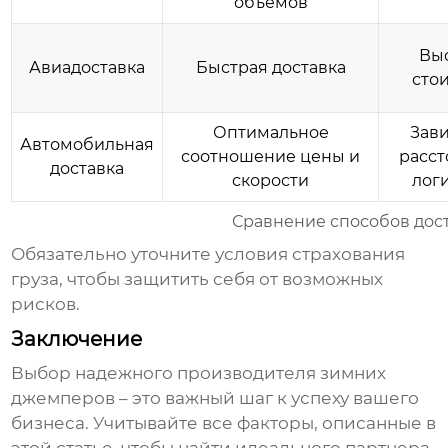
объемов
Вы
Авиадоставка
Быстрая доставка
сто
Оптимальное
Зави
Автомобильная
соотношение цены и
расст
доставка
скорости
лог
Сравнение способов дос
Обязательно уточните условия страхования
груза, чтобы защитить себя от возможных
рисков.
Заключение
Выбор надежного
производителя зимних
джемперов
– это важный шаг к успеху вашего
бизнеса. Учитывайте все факторы, описанные в