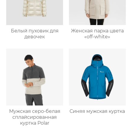
Белый пуховик для
Женская парка цвета
девочек
«off-white»
Мужская серо-белая
Синяя мужская куртка
сплайсированная
куртка Polar