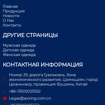
Главная
Продукция
Новости
О Нас
Контакты
ДРУГИЕ СТРАНИЦЫ
Мужская одежда
Детская одежда
Женская одежда
КОНТАКТНАЯ ИНФОРМАЦИЯ
Номер 29, дорога Гуанъюань, Зона
экономического развития, Цзиньцзян, город
Цюаньчжоу, провинция Фуцзянь, Китай
+86-13505025552
Legas@aoxing.com.cn