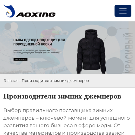
Главная
-
Производители зимних джемперов
Производители зимних джемперов
Выбор правильного поставщика
зимних
джемперов
– ключевой момент для успешного
развития вашего бизнеса в сфере моды. От
качества материалов и производства зависит