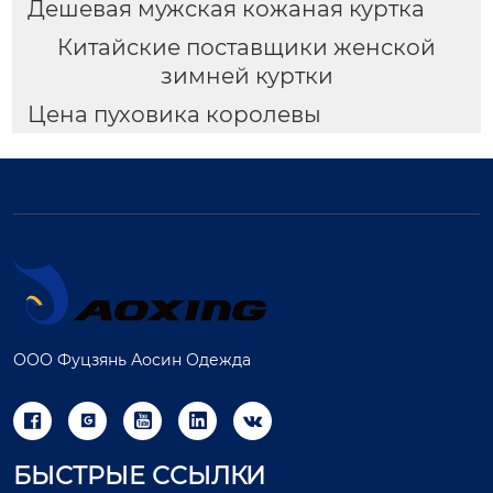
Дешевая мужская кожаная куртка
Китайские поставщики женской
зимней куртки
Цена пуховика королевы
ООО Фуцзянь Аосин Одежда





БЫСТРЫЕ ССЫЛКИ