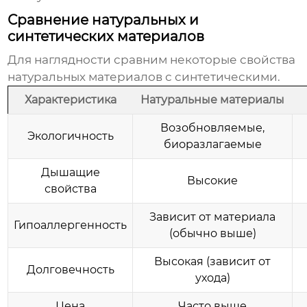
Сравнение натуральных и
синтетических материалов
Для наглядности сравним некоторые свойства
натуральных материалов
с синтетическими.
Характеристика
Натуральные материалы
Возобновляемые,
Экологичность
биоразлагаемые
Дышащие
Высокие
свойства
Зависит от материала
Гипоаллергенность
(обычно выше)
Высокая (зависит от
Долговечность
ухода)
Цена
Часто выше