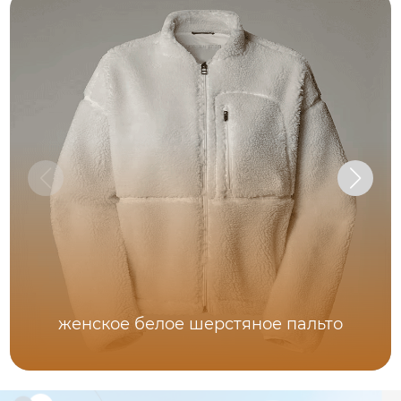
женское белое шерстяное пальто