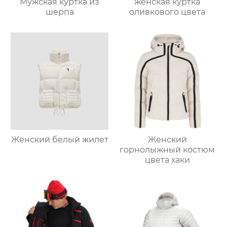
Мужская куртка из
женская куртка
шерпа
оливкового цвета
Женский белый жилет
Женский
горнолыжный костюм
цвета хаки