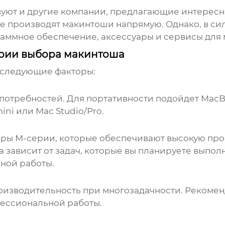
твуют и другие компании, предлагающие интересн
е производят макинтоши напрямую. Однако, в си
раммное обеспечение, аксессуары и сервисы для
ерии выбора макинтоша
 следующие факторы:
 потребностей. Для портативности подойдет MacBo
ini или Mac Studio/Pro.
оры M-серии, которые обеспечивают высокую про
зависит от задач, которые вы планируете выполня
ной работы.
оизводительность при многозадачности. Рекоменд
офессиональной работы.