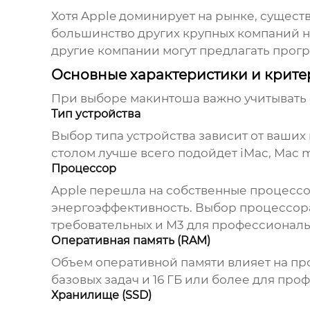
Хотя Apple доминирует на рынке, сущес
большинство других крупных компаний н
другие компании могут предлагать прог
Основные характеристики и крит
При выборе
макинтоша
важно учитывать
Тип устройства
Выбор типа устройства зависит от ваших
столом лучше всего подойдет iMac, Mac m
Процессор
Apple перешла на собственные процесс
энергоэффективность. Выбор процессора 
требовательных и M3 для профессиональ
Оперативная память (RAM)
Объем оперативной памяти влияет на пр
базовых задач и 16 ГБ или более для пр
Хранилище (SSD)