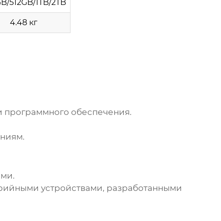
B/512GB/1TB/2TB
4.48 кг
и программного обеспечения.
ниям.
ми.
ерийными устройствами, разработанными