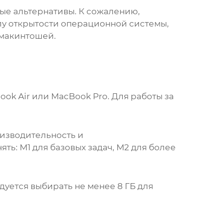
ые альтернативы. К сожалению,
лу открытости операционной системы,
 макинтошей.
ok Air или MacBook Pro. Для работы за
изводительность и
ть: M1 для базовых задач, M2 для более
уется выбирать не менее 8 ГБ для