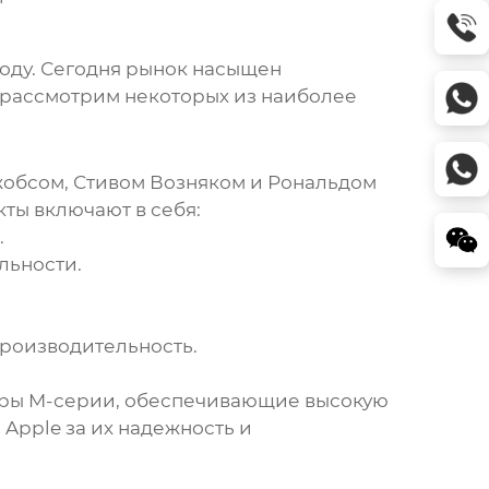
году. Сегодня рынок насыщен
 рассмотрим некоторых из наиболее
жобсом, Стивом Возняком и Рональдом
ты включают в себя:
.
льности.
роизводительность.
соры M-серии, обеспечивающие высокую
Apple за их надежность и