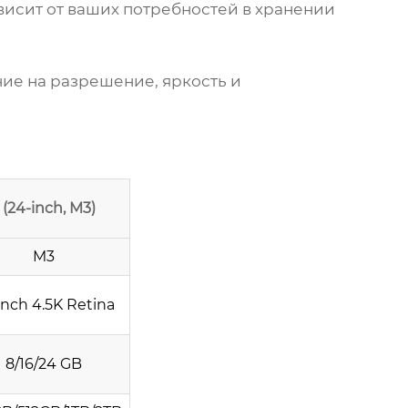
висит от ваших потребностей в хранении
ие на разрешение, яркость и
 (24-inch, M3)
M3
inch 4.5K Retina
8/16/24 GB