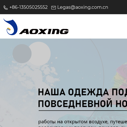
+86-13505025552
Legas@aoxing.com.cn