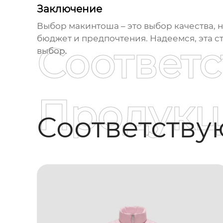
Заключение
Выбор
макинтоша
– это выбор качества,
бюджет и предпочтения. Надеемся, эта с
Соответ
выбор.
Продукц
Соответств