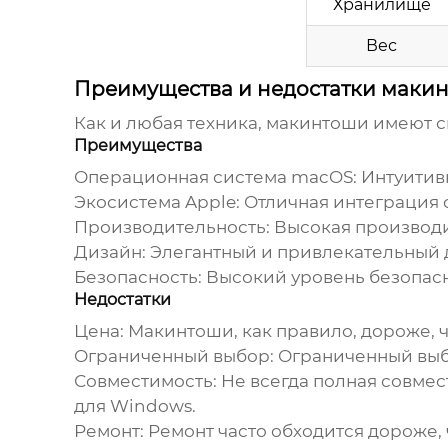
Хранилище
Вес
Преимущества и недостатки маки
Как и любая техника,
макинтоши
имеют с
Преимущества
Операционная система macOS: Интуитивн
Экосистема Apple: Отличная интеграция 
Производительность: Высокая производи
Дизайн: Элегантный и привлекательный 
Безопасность: Высокий уровень безопас
Недостатки
Цена:
Макинтоши
, как правило, дороже,
Ограниченный выбор: Ограниченный выб
Совместимость: Не всегда полная совм
для Windows.
Ремонт: Ремонт часто обходится дороже,