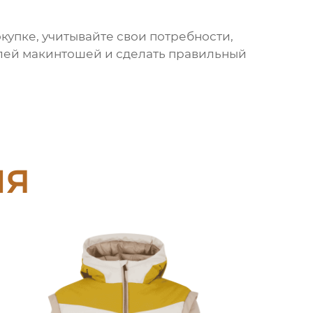
купке, учитывайте свои потребности,
лей макинтошей
и сделать правильный
ия