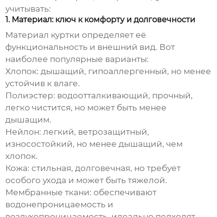
учитывать:
1. Материал: ключ к комфорту и долговечности
Материал куртки определяет её
функциональность и внешний вид. Вот
наиболее популярные варианты:
Хлопок:
дышащий, гипоаллергенный, но менее
устойчив к влаге.
Полиэстер:
водоотталкивающий, прочный,
легко чистится, но может быть менее
дышащим.
Нейлон:
легкий, ветрозащитный,
износостойкий, но менее дышащий, чем
хлопок.
Кожа:
стильная, долговечная, но требует
особого ухода и может быть тяжелой.
Мембранные ткани:
обеспечивают
водонепроницаемость и
воздухопроницаемость, идеально подходят