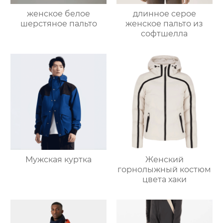
женское белое
длинное серое
шерстяное пальто
женское пальто из
софтшелла
Мужская куртка
Женский
горнолыжный костюм
цвета хаки