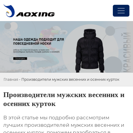
Главная
-
Производители мужских весенних и осенних курток
Производители мужских весенних и
осенних курток
В этой статье мы подробно рассмотрим
лучших
производителей мужских весенних и
осенних курток
, поможем разобраться в