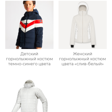
Детский
Женский
горнолыжный костюм
горнолыжный костюм
темно-синего цвета
цвета «слив-белый»