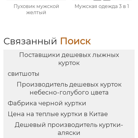
Пуховик мужской
Мужская одежда 3 в 1
желтый
Связанный
Поиск
Поставщики дешевых лыжных
курток
свитшоты
Производитель дешевых курток
небесно-голубого цвета
Фабрика черной куртки
Цена на теплые куртки в Китае
Дешевый производитель куртки-
аляски