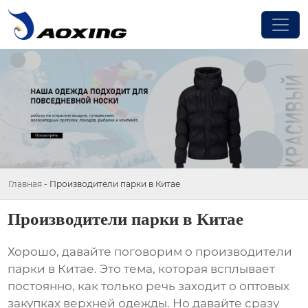
Главная
-
Производители парки в Китае
Производители парки в Китае
Хорошо, давайте поговорим о
производители
парки в Китае
. Это тема, которая всплывает
постоянно, как только речь заходит о оптовых
закупках верхней одежды. Но давайте сразу