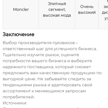
Элитный
Очень
э
Moncler
сегмент,
высокий
ди
высокая мода
у
Заключение
Выбор
производителя пуховиков
–
ответственный шаг для успешного бизнеса.
Тщательно изучите рынок, оцените
потребности вашего бизнеса и выберите
надежного поставщика, который сможет
предложить вам качественную продукцию по
выгодной цене. Не забывайте следить за
тенденциями рынка и адаптировать свой
ассортимент к меняющимся запросам
потребителей.
Источники: