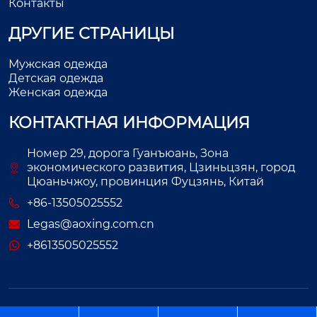
Контакты
ДРУГИЕ СТРАНИЦЫ
Мужская одежда
Детская одежда
Женская одежда
КОНТАКТНАЯ ИНФОРМАЦИЯ
Номер 29, дорога Гуанъюань, Зона
экономического развития, Цзиньцзян, город
Цюаньчжоу, провинция Фуцзянь, Китай
+86-13505025552
Legas@aoxing.com.cn
+8613505025552
Авторское право©ООО Фуцзянь Аосин Одежда