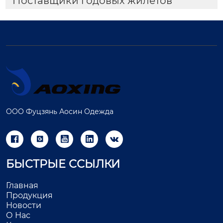
Поставщики годовых жилетов
ООО Фуцзянь Аосин Одежда





БЫСТРЫЕ ССЫЛКИ
Главная
Продукция
Новости
О Нас