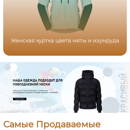
Женская куртка цвета мяты и изумруда
Самые Продаваемые