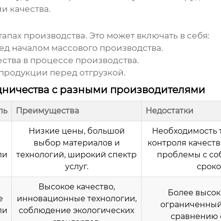
ии качества.
тапах производства. Это может включать в себя:
д началом массового производства.
ства в процессе производства.
продукции перед отгрузкой.
дничества с разными производителями
ль
Преимущества
Недостатки
Низкие цены, большой
Необходимость 
выбор материалов и
контроля качест
ли
технологий, широкий спектр
проблемы с с
услуг.
сроко
Высокое качество,
Более высок
е
инновационные технологии,
ограниченный
ли
соблюдение экологических
сравнению 