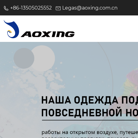
+86-13505025552
Legas@aoxing.com.cn