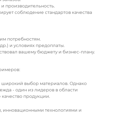
 и производительность.
нтирует соблюдение стандартов качества
шим потребностям.
др.) и условиях предоплаты.
ствовал вашему бюджету и бизнес-плану.
примеров:
 и широкий выбор материалов. Однако
дежда
- один из лидеров в области
 качество продукции.
ом, инновационными технологиями и