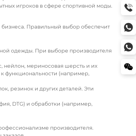
ытных игроков в сфере спортивной моды.
о бизнеса. Правильный выбор обеспечит
вной одежды. При выборе производителя
с, нейлон, мериносовая шерсть и их
 к функциональности (например,
ок, резинок и других деталей. Эти
фия, DTG) и обработки (например,
профессионализме производителя.
 заказов.