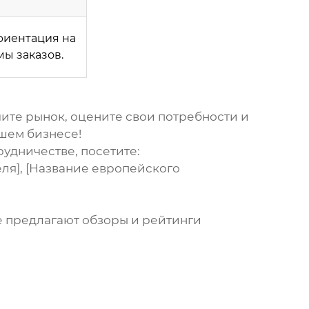
риентация на
ы заказов.
ите рынок, оцените свои потребности и
ашем бизнесе!
рудничестве, посетите:
еля], [Название европейского
 предлагают обзоры и рейтинги