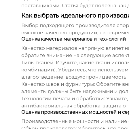
поставщиками. Статья будет полезна как
Как выбрать идеального производ
Выбор подходящего
производителя спо
высокое качество продукции, своевреме
Оценка качества материалов и технологий
Качество материалов напрямую влияет н
обратите внимание на следующие аспект
Типы тканей:
Изучите, какие ткани испол
комбинации). Убедитесь, что используе
влагоотведение, воздухопроницаемость, 
Качество швов и фурнитуры:
Обратите вни
элементы должны быть надежными и дол
Технологии печати и обработки:
Узнайте,
антибактериальная обработка, защита от
Оценка производственных мощностей и с
Производственные мощности и наличие 
Объем производства:
Убедитесь, что про