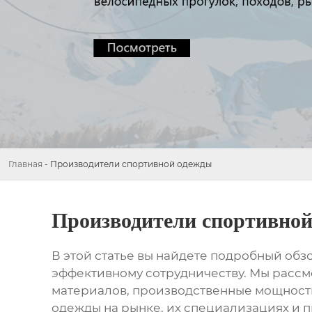
Главная
-
Производители спортивной одежды
Производители спортивно
В этой статье вы найдете подробный обз
эффективному сотрудничеству. Мы рассм
материалов, производственные мощности
одежды
на рынке, их специализациях и п