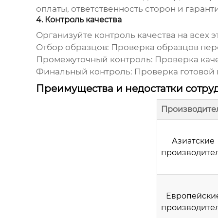
оплаты, ответственность сторон и гарант
4. Контроль качества
Организуйте контроль качества на всех э
Отбор образцов:
Проверка образцов пере
Промежуточный контроль:
Проверка каче
Финальный контроль:
Проверка готовой 
Преимущества и недостатки сотру
Производите
Азиатские
производите
Европейски
производите