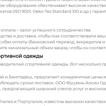
е оборудование обеспечивает высокое качество
тов (ISO 9001, Oeko-Tex Standard 100 и др.) гара
 оплаты – залог успешного сотрудничества.
ства и доставки, чтобы они соответствовали ва
собах оплаты (банковский перевод, аккредитив и 
ите минимальный объем заказа, чтобы он соответ
ортивной одежды
зводителей спортивной одежды
. Вот несколько 
тай и Бангладеш, предлагают конкурентные цены
облюдать сроки поставок.
ООО Фуцзянь Аосин О
, предлагающий широкий спектр услуг и высокое
Италия и Португалия, известны высоким качеств