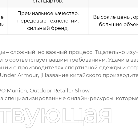
стандартов.
Премиальное качество,
ие
Высокие цены, о
передовые технологии,
ли
большие объем
сильный бренд.
ды
– сложный, но важный процесс. Тщательно изуч
го соответствует вашим требованиям. Удачи в в
ации о
производителях спортивной одежды
и сот
 Under Armour, [Название китайского производит
 Munich, Outdoor Retailer Show.
на специализированные онлайн-ресурсы, которые
ствующая