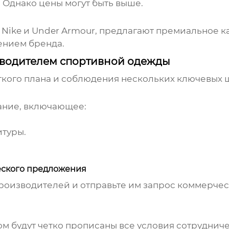
 Однако цены могут быть выше.
Nike и Under Armour, предлагают премиальное к
ением бренда.
изводителем спортивной одежды
ткого плана и соблюдения нескольких ключевых 
ание, включающее:
туры.
еского предложения
оизводителей и отправьте им запрос коммерчес
м будут четко прописаны все условия сотрудниче