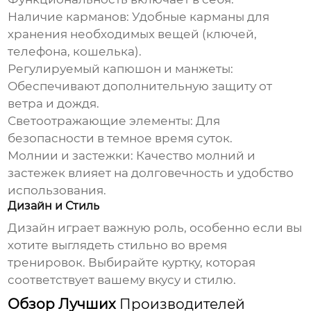
Наличие карманов:
Удобные карманы для
хранения необходимых вещей (ключей,
телефона, кошелька).
Регулируемый капюшон и манжеты:
Обеспечивают дополнительную защиту от
ветра и дождя.
Светоотражающие элементы:
Для
безопасности в темное время суток.
Молнии и застежки:
Качество молний и
застежек влияет на долговечность и удобство
использования.
Дизайн и Стиль
Дизайн играет важную роль, особенно если вы
хотите выглядеть стильно во время
тренировок. Выбирайте куртку, которая
соответствует вашему вкусу и стилю.
Обзор Лучших
Производителей