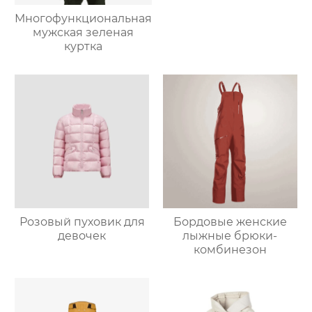
Многофункциональная
мужская зеленая
куртка
Розовый пуховик для
Бордовые женские
девочек
лыжные брюки-
комбинезон