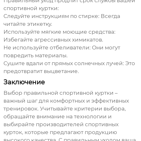
Правильный уход продлит срок службы вашей
спортивной куртки:
Следуйте инструкциям по стирке:
Всегда
читайте этикетку.
Используйте мягкие моющие средства:
Избегайте агрессивных химикатов.
Не используйте отбеливатели:
Они могут
повредить материалы.
Сушите вдали от прямых солнечных лучей:
Это
предотвратит выцветание.
Заключение
Выбор правильной спортивной куртки –
важный шаг для комфортных и эффективных
тренировок. Учитывайте критерии выбора,
обращайте внимание на технологии и
выбирайте
производителей спортивных
курток
, которые предлагают продукцию
высокого качества. С правильным уходом ваша