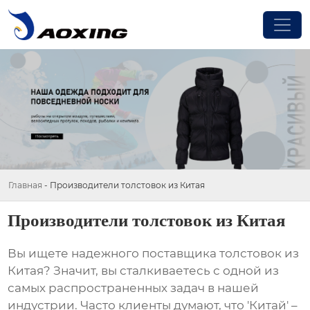
Главная
-
Производители толстовок из Китая
Производители толстовок из Китая
Вы ищете надежного поставщика
толстовок из
Китая
? Значит, вы сталкиваетесь с одной из
самых распространенных задач в нашей
индустрии. Часто клиенты думают, что 'Китай' –