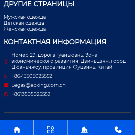
ДРУГИЕ СТРАНИЦЫ
Мужская одежда
Детская одежда
Женская одежда
КОНТАКТНАЯ ИНФОРМАЦИЯ
Номер 29, дорога Гуанъюань, Зона
экономического развития, Цзиньцзян, город
Цюаньчжоу, провинция Фуцзянь, Китай
+86-13505025552
Legas@aoxing.com.cn
+8613505025552
Авторское право©ООО Фуцзянь Аосин Одежда



