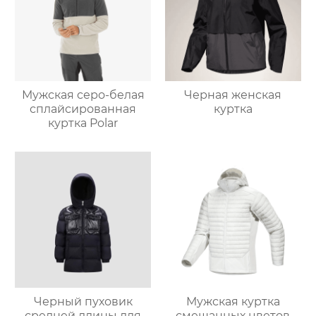
Мужская серо-белая
Черная женская
сплайсированная
куртка
куртка Polar
Черный пуховик
Мужская куртка
средней длины для
смешанных цветов