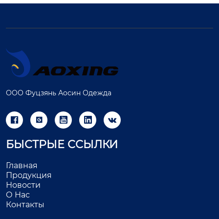
ООО Фуцзянь Аосин Одежда





БЫСТРЫЕ ССЫЛКИ
Главная
Продукция
Новости
О Нас
Контакты